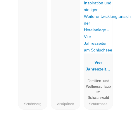
Vier
Jahreszeiten
am
Familien- und
Schluchsee
Wellnessurlaub
im
Schwarzwald
Schönberg
Alsópáhok
Schluchsee