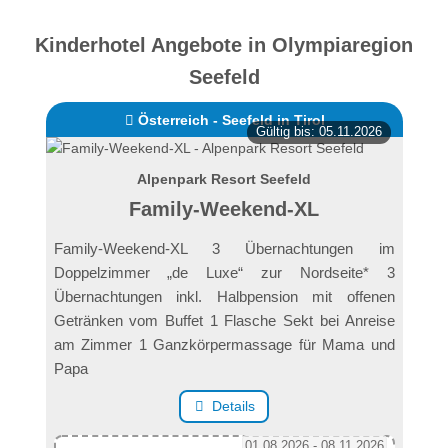
Kinderhotel Angebote in Olympiaregion
Seefeld
Österreich - Seefeld in Tirol
Gültig bis: 05.11.2026
Alpenpark Resort Seefeld
Family-Weekend-XL
Family-Weekend-XL 3 Übernachtungen im
Doppelzimmer „de Luxe“ zur Nordseite* 3
Übernachtungen inkl. Halbpension mit offenen
Getränken vom Buffet 1 Flasche Sekt bei Anreise
am Zimmer 1 Ganzkörpermassage für Mama und
Papa
Details
01.08.2026 - 08.11.2026