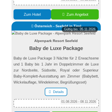
Zum Hotel
Zum Angebot
Österreich - Seefeld in Tirol
Gültig bis: 05.11.2026
Alpenpark Resort Seefeld
Baby de Luxe Package
Baby de Luxe Package 3 Nächte für 2 Erwachsene
und 1 Baby bis 1 Jahr im Doppelzimmer de Luxe
zur Nordseite, Südseite, Royal oder Superieur
Baby-Komplett-Ausstattung am Zimmer (Babybett,
Wickelauflage, Windeleimer, Begrüßungsset)
Details
01.08.2026 - 08.11.2026