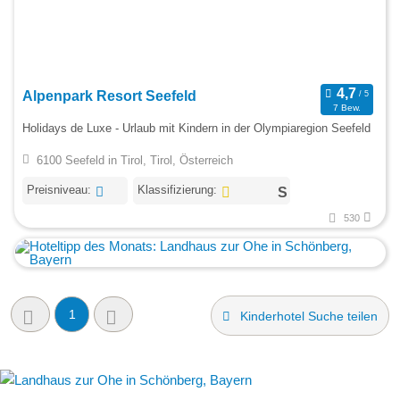
Alpenpark Resort Seefeld
7 Bew.
Holidays de Luxe - Urlaub mit Kindern in der Olympiaregion Seefeld
6100 Seefeld in Tirol, Tirol, Österreich
Preisniveau:
Klassifizierung:
530
1
Kinderhotel Suche teilen