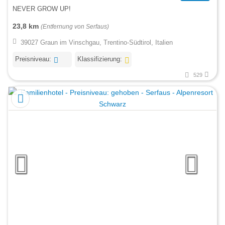
NEVER GROW UP!
23,8 km
(Entfernung von Serfaus)
39027 Graun im Vinschgau, Trentino-Südtirol, Italien
Preisniveau:
Klassifizierung:
529