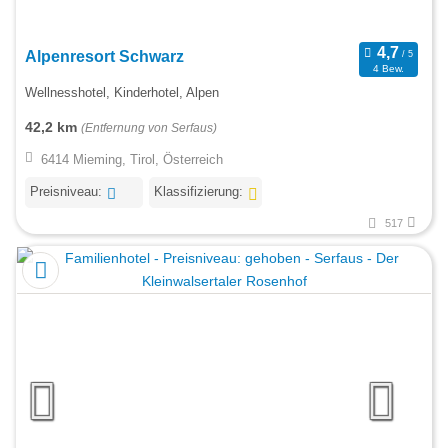
Alpenresort Schwarz
4 Bew.
Wellnesshotel, Kinderhotel, Alpen
42,2 km
(Entfernung von Serfaus)
6414 Mieming, Tirol, Österreich
Preisniveau:
Klassifizierung:
517