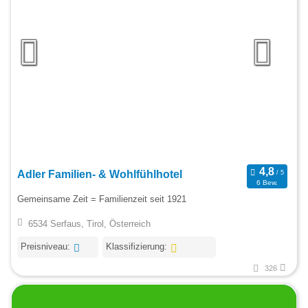
Adler Familien- & Wohlfühlhotel
6 Bew.
Gemeinsame Zeit = Familienzeit seit 1921
6534 Serfaus, Tirol, Österreich
Preisniveau:
Klassifizierung:
326