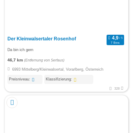
Der Kleinwalsertaler Rosenhof
7 Bew.
Da bin ich gern
46,7 km
(Entfernung von Serfaus)
6993 Mittelberg/Kleinwalsertal, Vorarlberg, Österreich
Preisniveau:
Klassifizierung:
328