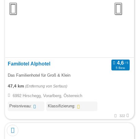
Familotel Alphotel
5 Bew.
Das Familienhotel für Groß & Klein
47,4 km
(Entfernung von Serfaus)
6992 Hirschegg, Vorarlberg, Österreich
Preisniveau:
Klassifizierung:
322