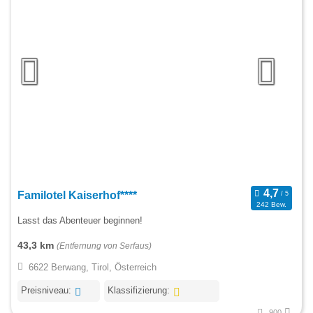
Familotel Kaiserhof****
242 Bew.
Lasst das Abenteuer beginnen!
43,3 km
(Entfernung von Serfaus)
6622 Berwang, Tirol, Österreich
Preisniveau:
Klassifizierung:
900