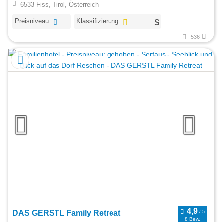
6533 Fiss, Tirol, Österreich
Preisniveau:
Klassifizierung:
536
DAS GERSTL Family Retreat
8 Bew.