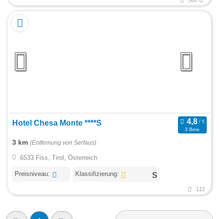
300
Hotel Chesa Monte ****S
3 Bew.
3 km
(Entfernung von Serfaus)
6533 Fiss, Tirol, Österreich
Preisniveau:
Klassifizierung:
112