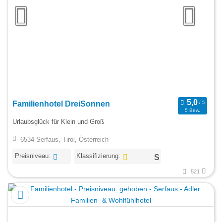
Familienhotel DreiSonnen
5 Bew.
Urlaubsglück für Klein und Groß
6534 Serfaus, Tirol, Österreich
Preisniveau:
Klassifizierung:
521