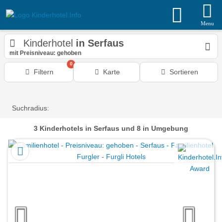
Menu
Kinderhotel
in Serfaus
mit Preisniveau: gehoben
0
Filtern
Karte
Sortieren
Suchradius:
3
Kinderhotels
in Serfaus
und 8 in Umgebung