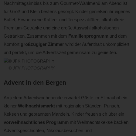
Nachmittagsimbiss bis zum Gourmet-Wahlmenü am Abend ist
für Groß und Klein bestens gesorgt. Kinder genießen ihr eigenes
Buffet, Erwachsene Kaffee- und Teespezialitäten, alkoholfreie
Premium-Getränke und eine große Auswahl alkoholischen
Getränken. Zusammen mit dem
Familienprogramm
und dem
Komfort
großzügiger Zimmer
wird der Aufenthalt unkompliziert
und perfekt, um die Adventszeit gemeinsam zu genießen.
© JFK PHOTOGRAPHY
Advent in den Bergen
An jedem Adventwochenende erwartet Gäste im Ellmauhof ein
kleiner
Weihnachtsmarkt
mit regionalen Ständen, Punsch,
Keksen und gebrannten Mandeln. Kinder freuen sich über ein
vorweihnachtliches Programm
mit Weihnachtskekse backen,
Adventsgeschichten, Nikolausbesuchen und