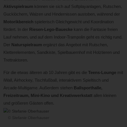
Aktivspielraum
können sie sich auf Softplayanlagen, Rutschen,
Gucklöchern, Walzen und Hindernissen austoben, während der
Motorikbereich
spielerisch Gleichgewicht und Koordination
fördert. In der
Riesen-Lego-Bauecke
kann die Fantasie freien
Lauf nehmen, und auf dem Indoor-Trampolin geht es richtig rund.
Der
Naturspielraum
ergänzt das Angebot mit Rutschen,
Kletterelementen, Sandkiste, Spielbauernhof mit Holztieren und
Trettraktoren.
Für die etwas älteren ab 10 Jahren gibt es die
Teens-Lounge
mit
iWall, Airhockey, Tischfußball, interaktivem Spieltisch und
Arcade-Multigame. Außerdem stehen
Ballsporthalle,
Freizeitraum, Mini-Kino und Kreativwerkstatt
allen kleinen
und größeren Gästen offen.
© Stefanie Oberhauser