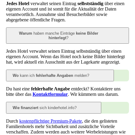
Jedes Hotel
verwaltet seinen Eintrag
selbstständig
über einen
eigenen Account und ist somit für die Aktualität der Daten
verantwortlich. Ausnahme sind Besucherbilder sowie
abgegebene öffentliche Fragen.
Warum
haben manche Einträge
keine Bilder
hinterlegt
?
Jedes Hotel verwaltet seinen Eintrag selbstständig über einen
eigenen Account. Wenn das Hotel noch keine Bilder hinterlegt
hat, wird aktuell ein Ausschnitt aus der Lagekarte angezeigt.
Wo
kann ich
fehlerhafte Angaben
melden?
Du hast eine
fehlerhafte Angabe
entdeckt? Kontaktiere uns
bitte über das
Kontaktformular
. Wir kümmern uns darum.
Wie finanziert
sich kinderhotel.info?
Durch
kostenpflichtige Premium-Pakete
, die den gelisteten
Familienhotels mehr Sichtbarkeit und zusätzliche Vorteile
verschaffen. Zudem werden auch weitere Werbeleistungen wie