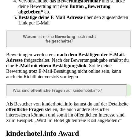
Vervollständige das
Bewertungsformular
und schicke
deine Bewertung mit dem
Button „Bewertung
abgebeben“
ab.
Bestätige deine E-Mail-Adresse
über den zugesendeten
Link per E-Mail
Warum
ist meine
Bewertung
noch
nicht
freigeschaltet
?
Bewertungen werden erst
nach dem Bestätigen der E-Mail-
Adresse
freigeschaltet. Nach der Bewertungsabgabe erhältst du
eine
E-Mail mit einem Bestätigungslink
. Sollte deine
Bewertung trotz E-Mail-Bestätigung nicht online sein, kann
auch ein Richtlinienverstoß vorliegen.
Was sind
öffentliche Fragen
auf kinderhotel.info?
Als Besucher von kinderhotel.info kannst du auf der Detailseite
öffentliche Fragen
stellen, die auch andere Besucher
interessieren könnten und somit im öffentlichen Interesse sind.
Zum Beispiel: „Wird im Hotel glutenfreie Kost angeboten?“
kinderhotel.info Award