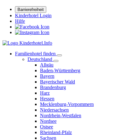
Barrierefreiheit
Kinderhotel Login
Hilfe
Familienhotel finden
Deutschland
Allgäu
Baden-Württemberg
Bayern
Bayerischer Wald
Brandenburg
Harz
Hessen
Mecklenburg-Vorpommern
Niedersachsen
Nordrhein-Westfalen
Nordsee
Ostsee
Rheinland-Pfalz
Sachsen