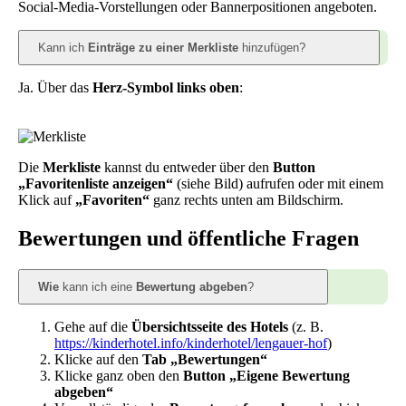
Social-Media-Vorstellungen oder Bannerpositionen angeboten.
Kann ich
Einträge zu einer Merkliste
hinzufügen?
Ja. Über das
Herz-Symbol links oben
:
Die
Merkliste
kannst du entweder über den
Button
„Favoritenliste anzeigen“
(siehe Bild) aufrufen oder mit einem
Klick auf
„Favoriten“
ganz rechts unten am Bildschirm.
Bewertungen und öffentliche Fragen
Wie
kann ich eine
Bewertung abgeben
?
Gehe auf die
Übersichtsseite des Hotels
(z. B.
https://kinderhotel.info/kinderhotel/lengauer-hof
)
Klicke auf den
Tab „Bewertungen“
Klicke ganz oben den
Button „Eigene Bewertung
abgeben“