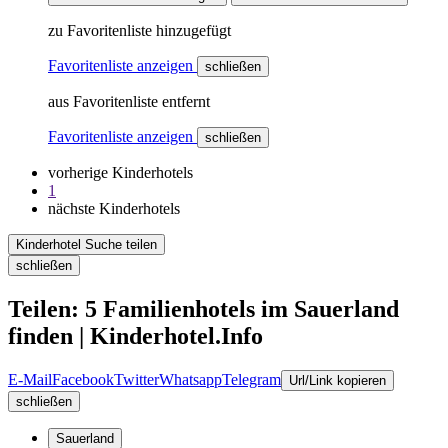
zu Favoritenliste hinzugefügt
Favoritenliste anzeigen
schließen
aus Favoritenliste entfernt
Favoritenliste anzeigen
schließen
vorherige Kinderhotels
1
nächste Kinderhotels
Kinderhotel Suche teilen
schließen
Teilen: 5 Familienhotels im Sauerland
finden | Kinderhotel.Info
E-Mail
Facebook
Twitter
Whatsapp
Telegram
Url/Link kopieren
schließen
Sauerland