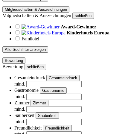
Mitgliedschaften & Auszeichnungen
Mitgliedschaften & Auszeichnungen
schließen
Award-Gewinner
Kinderhotels Europa
Familotel
Alle Suchfilter anzeigen
Bewertung
Bewertung
schließen
Gesamteindruck
Gesamteindruck
mind.
Gastronomie
Gastronomie
mind.
Zimmer
Zimmer
mind.
Sauberkeit
Sauberkeit
mind.
Freundlichkeit
Freundlichkeit