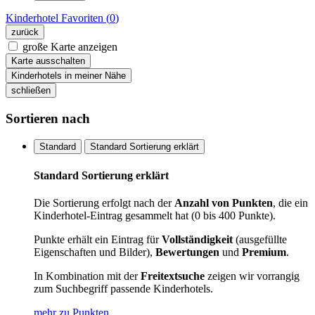
Kinderhotel
Favoriten (
0
)
zurück
große Karte anzeigen
Karte ausschalten
Kinderhotels in meiner Nähe
schließen
Sortieren nach
Standard
Standard Sortierung erklärt
Standard Sortierung erklärt
Die Sortierung erfolgt nach der
Anzahl von Punkten
, die ein
Kinderhotel-Eintrag gesammelt hat (0 bis 400 Punkte).
Punkte erhält ein Eintrag für
Vollständigkeit
(ausgefüllte
Eigenschaften und Bilder),
Bewertungen
und
Premium
.
In Kombination mit der
Freitextsuche
zeigen wir vorrangig
zum Suchbegriff passende Kinderhotels.
mehr zu Punkten