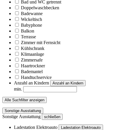
Bad und WC getrennt
Doppelwaschbecken
Badewanne
Wickeltisch
Babyphone
Balkon
Terrasse
Zimmer mit Fernsicht
Kühlschrank
Klimaanlage
Zimmersafe
Haartrockner
Bademantel
Handtuchservice
Anzahl an Kindern
Anzahl an Kindern
min.
Alle Suchfilter anzeigen
Sonstige Ausstattung
Sonstige Ausstattung
schließen
Ladestation Elektroauto
Ladestation Elektroauto