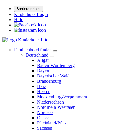
Barrierefreiheit
Kinderhotel Login
Hilfe
Familienhotel finden
Deutschland
Allgäu
Baden-Württemberg
Bayern
Bayerischer Wald
Brandenburg
Harz
Hessen
Mecklenburg-Vorpommern
Niedersachsen
Nordrhein-Westfalen
Nordsee
Ostsee
Rheinland-Pfalz
Sachsen