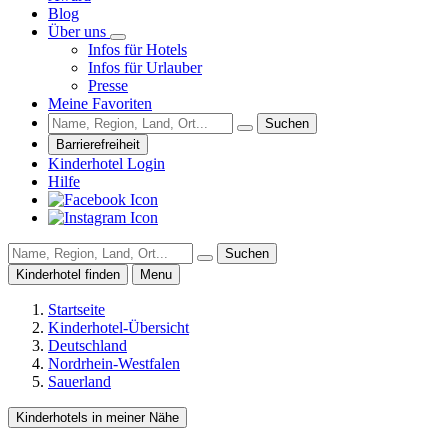
Blog
Über uns
Infos für Hotels
Infos für Urlauber
Presse
Meine Favoriten
Suchen
Barrierefreiheit
Kinderhotel Login
Hilfe
Suchen
Kinderhotel finden
Menu
Startseite
Kinderhotel-Übersicht
Deutschland
Nordrhein-Westfalen
Sauerland
Kinderhotels in meiner Nähe