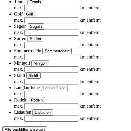
Tennis
Tennis
max.
km entfernt
Golf
Golf
max.
km entfernt
Segeln
Segeln
max.
km entfernt
Surfen
Surfen
max.
km entfernt
Sommerrodeln
Sommerrodeln
max.
km entfernt
Minigolf
Minigolf
max.
km entfernt
Skilift
Skilift
max.
km entfernt
Langlaufloipe
Langlaufloipe
max.
km entfernt
Rodeln
Rodeln
max.
km entfernt
Eislaufen
Eislaufen
max.
km entfernt
Alle Suchfilter anzeigen