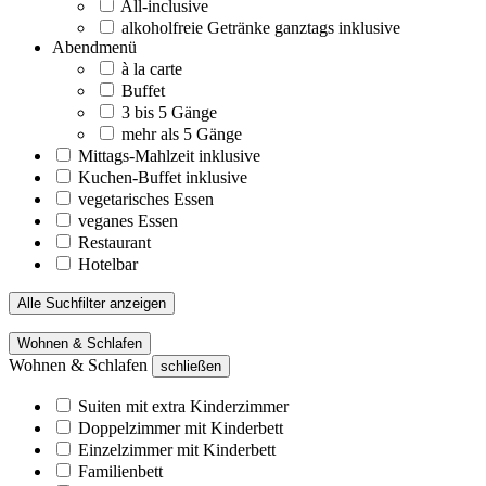
All-inclusive
alkoholfreie Getränke ganztags inklusive
Abendmenü
à la carte
Buffet
3 bis 5 Gänge
mehr als 5 Gänge
Mittags-Mahlzeit inklusive
Kuchen-Buffet inklusive
vegetarisches Essen
veganes Essen
Restaurant
Hotelbar
Alle Suchfilter anzeigen
Wohnen & Schlafen
Wohnen & Schlafen
schließen
Suiten mit extra Kinderzimmer
Doppelzimmer mit Kinderbett
Einzelzimmer mit Kinderbett
Familienbett