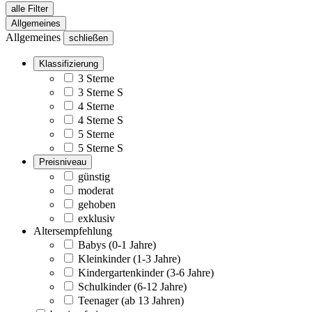
alle Filter
Allgemeines
Allgemeines
schließen
Klassifizierung
3 Sterne
3 Sterne S
4 Sterne
4 Sterne S
5 Sterne
5 Sterne S
Preisniveau
günstig
moderat
gehoben
exklusiv
Altersempfehlung
Babys (0-1 Jahre)
Kleinkinder (1-3 Jahre)
Kindergartenkinder (3-6 Jahre)
Schulkinder (6-12 Jahre)
Teenager (ab 13 Jahren)