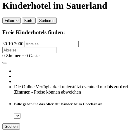
Kinderhotel
im Sauerland
Filtern
0
Karte
Sortieren
Freie Kinderhotels finden:
30.10.2000
0 Zimmer + 0 Gäste
Die Online Verfügbarkeit unterstützt eventuell nur
bis zu drei
Zimmer
- Preise können abweichen
Bitte geben Sie das Alter der Kinder beim Check-in an:
Suchen