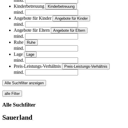
mind.
Kinderbetreuung
Kinderbetreuung
mind.
Angebote für Kinder
Angebote für Kinder
mind.
Angebote für Eltern
Angebote für Eltern
mind.
Ruhe
Ruhe
mind.
Lage
Lage
mind.
Preis-Leistungs-Verhältnis
Preis-Leistungs-Verhältnis
mind.
Alle Suchfilter anzeigen
alle Filter
Alle Suchfilter
Sauerland