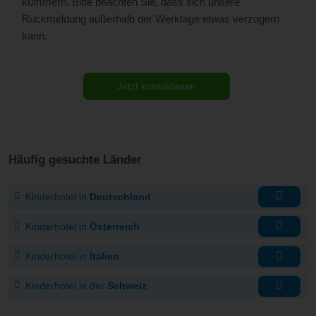
kümmern. Bitte beachten Sie, dass sich unsere
Rückmeldung außerhalb der Werktage etwas verzögern
kann.
Jetzt kontaktieren
Häufig gesuchte Länder
Kinderhotel in
Deutschland
Kinderhotel in
Österreich
Kinderhotel in
Italien
Kinderhotel in der
Schweiz