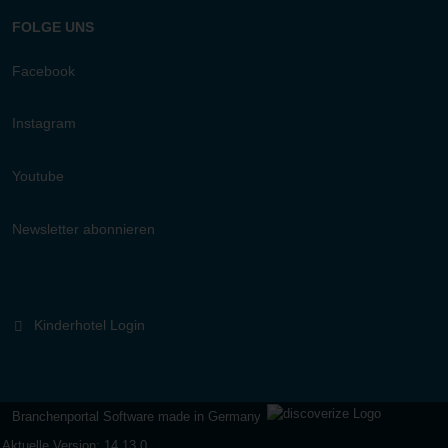
FOLGE UNS
Facebook
Instagram
Youtube
Newsletter abonnieren
Kinderhotel Login
Branchenportal Software made in Germany
Aktuelle Version: 14.13.0