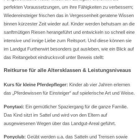
perfekten Voraussetzungen, um ihre Fähigkeiten zu verbessern;
Wiedereinsteiger frischen das in Vergessenheit geratene Wissen
binnen kürzester Zeit wieder auf. Kinder werden behutsam an die
sanftmütigen Riesen herangeführt und entwickeln so schnell eine
intensive und innige Liebe zum Reitsport. Und diese können sie
im Landgut Furtherwirt besonders gut ausleben, wie ein Blick auf
das Reitangebot eindrucksvoll unter Beweis stellt:
Reitkurse für alle Altersklassen & Leistungsniveaus
Kurs für kleine Pferdepfleger:
Kinder ab vier Jahren erlernen
das „Pferdewissen für Einsteiger“ auf spielerische Art und Weise.
Ponytaxi:
Ein gemütlicher Spaziergang für die ganze Familie.
Das Kind sitzt im Sattel und wird von den Eltern auf
ausgewiesenen Wegen über das Landgut-Areal geführt.
Ponyclub:
Geübt werden u.a. das Satteln und Trensen sowie