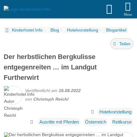
Menu
Kinderhotel.Info
Blog
Hotelvorstellung
Blogartikel
Teilen
Der herbstlichen Bergkulisse
entgegenreiten … im Landgut
Furtherwirt
Veröffentlicht am
16.08.2022
von
Christoph Reichl
Hotelvorstellung
Ausritte mit Pferden
Österreich
Reitkurse