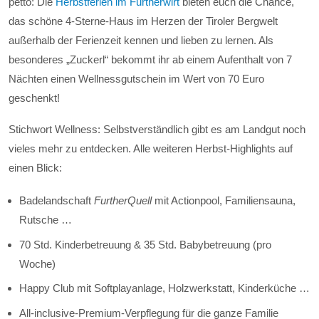
petto: Die
Herbstferien im Furtherwirt
bieten euch die Chance,
das schöne 4-Sterne-Haus im Herzen der Tiroler Bergwelt
außerhalb der Ferienzeit kennen und lieben zu lernen. Als
besonderes „Zuckerl“ bekommt ihr ab einem Aufenthalt von 7
Nächten einen Wellnessgutschein im Wert von 70 Euro
geschenkt!
Stichwort Wellness: Selbstverständlich gibt es am Landgut noch
vieles mehr zu entdecken. Alle weiteren Herbst-Highlights auf
einen Blick:
Badelandschaft
FurtherQuell
mit Actionpool, Familiensauna,
Rutsche …
70 Std. Kinderbetreuung & 35 Std. Babybetreuung (pro
Woche)
Happy Club mit Softplayanlage, Holzwerkstatt, Kinderküche …
All-inclusive-Premium-Verpflegung für die ganze Familie