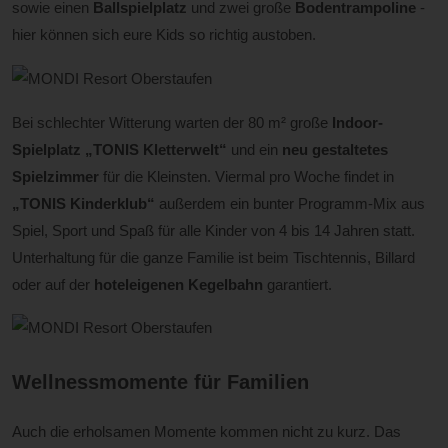
sowie einen
Ballspielplatz
und zwei große
Bodentrampoline
-
hier können sich eure Kids so richtig austoben.
Bei schlechter Witterung warten der 80 m² große
Indoor-
Spielplatz „TONIS Kletterwelt“
und ein
neu gestaltetes
Spielzimmer
für die Kleinsten. Viermal pro Woche findet in
„TONIS Kinderklub“
außerdem ein bunter Programm-Mix aus
Spiel, Sport und Spaß für alle Kinder von 4 bis 14 Jahren statt.
Unterhaltung für die ganze Familie ist beim Tischtennis, Billard
oder auf der
hoteleigenen Kegelbahn
garantiert.
Wellnessmomente für Familien
Auch die erholsamen Momente kommen nicht zu kurz. Das