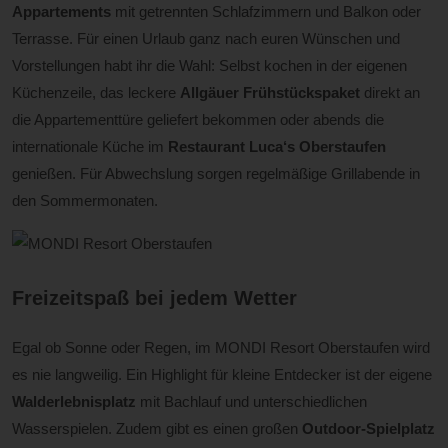
Appartements
mit getrennten Schlafzimmern und Balkon oder
Terrasse. Für einen Urlaub ganz nach euren Wünschen und
Vorstellungen habt ihr die Wahl: Selbst kochen in der eigenen
Küchenzeile, das leckere
Allgäuer Frühstückspaket
direkt an
die Appartementtüre geliefert bekommen oder abends die
internationale Küche im
Restaurant Luca‘s Oberstaufen
genießen. Für Abwechslung sorgen regelmäßige Grillabende in
den Sommermonaten.
Freizeitspaß bei jedem Wetter
Egal ob Sonne oder Regen, im MONDI Resort Oberstaufen wird
es nie langweilig. Ein Highlight für kleine Entdecker ist der eigene
Walderlebnisplatz
mit Bachlauf und unterschiedlichen
Wasserspielen. Zudem gibt es einen großen
Outdoor-Spielplatz