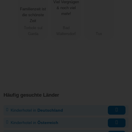
Viel Vergnügen
Resort
& noch viel
Familienzeit ist
mehr!
die schönste
Zeit
Torbole sul
Bad
Garda
Waltersdorf
Tux
Häufig gesuchte Länder
Kinderhotel in
Deutschland
Kinderhotel in
Österreich