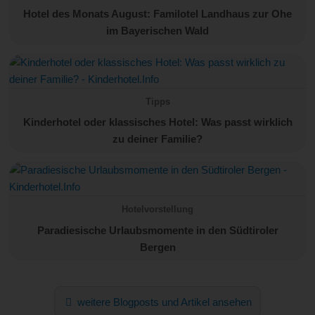
Hotel des Monats August: Familotel Landhaus zur Ohe
im Bayerischen Wald
Tipps
Kinderhotel oder klassisches Hotel: Was passt wirklich
zu deiner Familie?
Hotelvorstellung
Paradiesische Urlaubsmomente in den Südtiroler
Bergen
weitere Blogposts und Artikel ansehen