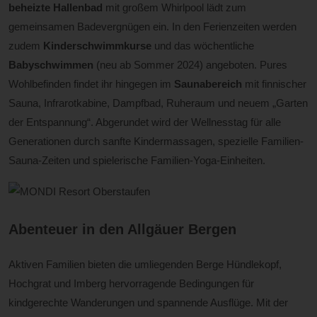
beheizte Hallenbad
mit großem Whirlpool lädt zum
gemeinsamen Badevergnügen ein. In den Ferienzeiten werden
zudem
Kinderschwimmkurse
und das wöchentliche
Babyschwimmen
(neu ab Sommer 2024) angeboten. Pures
Wohlbefinden findet ihr hingegen im
Saunabereich
mit finnischer
Sauna, Infrarotkabine, Dampfbad, Ruheraum und neuem „Garten
der Entspannung“. Abgerundet wird der Wellnesstag für alle
Generationen durch sanfte Kindermassagen, spezielle Familien-
Sauna-Zeiten und spielerische Familien-Yoga-Einheiten.
Abenteuer in den Allgäuer Bergen
Aktiven Familien bieten die umliegenden Berge Hündlekopf,
Hochgrat und Imberg hervorragende Bedingungen für
kindgerechte Wanderungen und spannende Ausflüge. Mit der