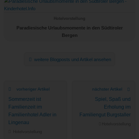
Hotelvorstellung
Paradiesische Urlaubsmomente in den Südtiroler
Bergen
weitere Blogposts und Artikel ansehen
vorheriger Artikel
nächster Artikel
Sommerzeit ist
Spiel, Spaß und
Familienzeit im
Erholung im
Familienhotel Adler in
Familiengut Burgstaller
Lingenau
Hotelvorstellung
Hotelvorstellung