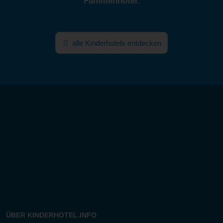
Familienhotel.
alle Kinderhotels entdecken
ÜBER KINDERHOTEL.INFO