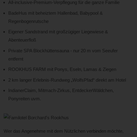
All-inclusive-Premium-Verpflegung für die ganze Familie
BadeHus mit beheiztem Hallenbad, Babypool &
Regenbogenrutsche
Eigener Sandstrand mit großzügiger Liegewiese &
Abenteuerfloß
Private SPA Blockhüttensauna - nur 20 m vom Seeufer
entfernt
ROOKHUS FARM mit Ponys, Eseln, Lamas & Ziegen
2 km langer Erlebnis-Rundweg „WolfsPfad“ direkt am Hotel
IndianerClaim, Mitmach-Zirkus, EntdeckerWäldchen,
Ponyreiten uvm.
Wer das Angenehme mit dem Nützlichen verbinden möchte,