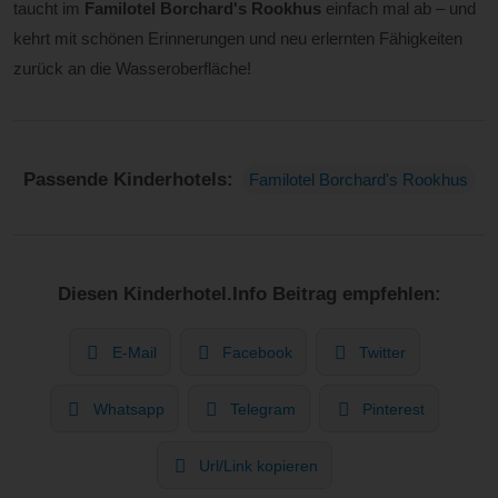
taucht im
Familotel Borchard's Rookhus
einfach mal ab – und
kehrt mit schönen Erinnerungen und neu erlernten Fähigkeiten
zurück an die Wasseroberfläche!
Passende Kinderhotels:
Familotel Borchard's Rookhus
Diesen Kinderhotel.Info Beitrag empfehlen:
E-Mail
Facebook
Twitter
Whatsapp
Telegram
Pinterest
Url/Link kopieren