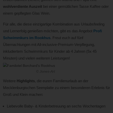
wohlverdiente Auszeit
bei einer gemütlichen Tasse Kaffee oder
einem gepflegten Glas Wein.
Für alle, die diese einzigartige Kombination aus Urlaubsfeeling
und Lernerfolg genießen möchten, gibt es das Angebot
Profi
Schwimmkurs im Rookhus
. Freut euch auf fünf
Übernachtungen mit All-inclusive-Premium-Verpflegung,
inkludiertem Schwimmkurs für Kinder ab 4 Jahren (5x 45
Minuten) und vielen weiteren Leistungen!
© Jones-Art
Weitere
Highlights
, die euren Familienurlaub an der
Mecklenburgischen Seenplatte zu einem besonderen Erlebnis für
Groß und Klein machen:
Liebevolle Baby- & Kinderbetreuung an sechs Wochentagen