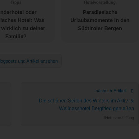
Tipps
Hotelvorstellung
inderhotel oder
Paradiesische
sisches Hotel: Was
Urlaubsmomente in den
 wirklich zu deiner
Südtiroler Bergen
Familie?
logposts und Artikel ansehen
nächster Artikel
Die schönen Seiten des Winters im Aktiv- &
Wellnesshotel Bergfried genießen
Hotelvorstellung