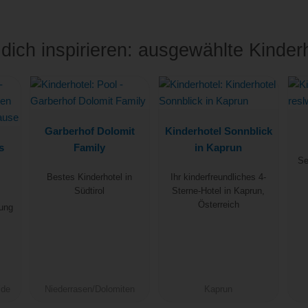
dich inspirieren: ausgewählte Kinder
Garberhof Dolomit
Kinderhotel Sonnblick
s
Family
in Kaprun
Se
Bestes Kinderhotel in
Ihr kinderfreundliches 4-
Südtirol
Sterne-Hotel in Kaprun,
Österreich
lung
ide
Niederrasen/Dolomiten
Kaprun