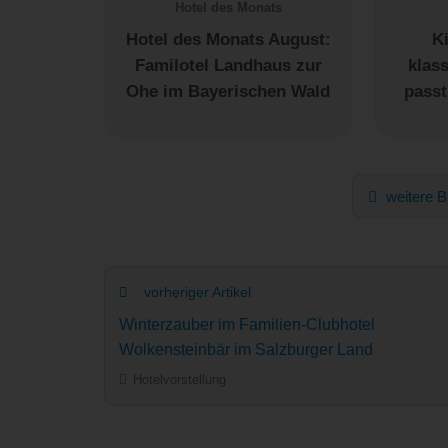
Hotel des Monats
Hotel des Monats August:
K
Familotel Landhaus zur
klas
Ohe im Bayerischen Wald
passt
weitere B
vorheriger Artikel
Winterzauber im Familien-Clubhotel
Wolkensteinbär im Salzburger Land
Hotelvorstellung