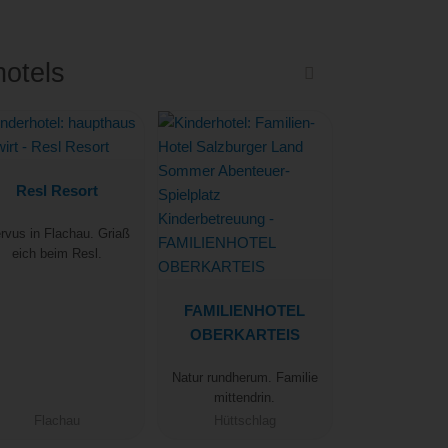
hotels
Resl Resort
rvus in Flachau. Griaß
eich beim Resl.
FAMILIENHOTEL
OBERKARTEIS
Natur rundherum. Familie
mittendrin.
Flachau
Hüttschlag