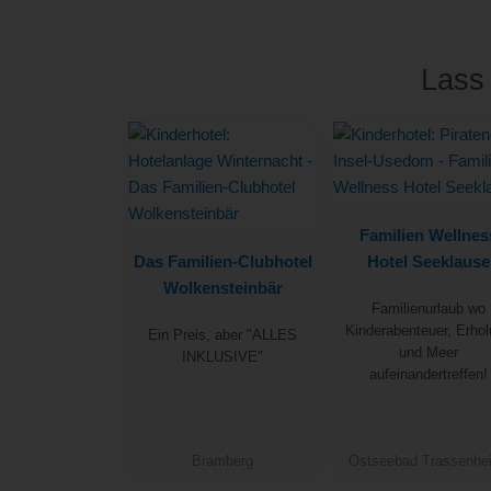
Lass 
Familien Wellnes
Das Familien-Clubhotel
Hotel Seeklause
Wolkensteinbär
Familienurlaub wo
Kinderabenteuer, Erho
Ein Preis, aber "ALLES
und Meer
INKLUSIVE"
aufeinandertreffen!
Bramberg
Ostseebad Trassenhe