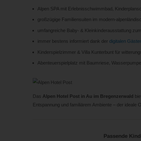
Alpen SPA mit Erlebnisschwimmbad, Kinderplans
großzügige Familiensuiten im modern-alpenländisc
umfangreiche Baby- & Kleinkinderausstattung zum
immer bestens informiert dank der
digitalen Gäst
Kinderspielzimmer & Villa Kunterbunt für witteru
Abenteuerspielplatz mit Baumriese, Wasserpumpe
Das
Alpen Hotel Post in Au im Bregenzerwald
bie
Entspannung und familiärem Ambiente – der ideale Or
Passende Kind