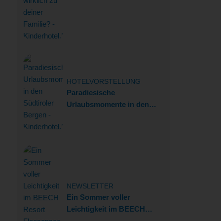
passt wirklich zu deiner
Familie?
HOTELVORSTELLUNG
Paradiesische
Urlaubsmomente in den
Südtiroler Bergen
NEWSLETTER
Ein Sommer voller
Leichtigkeit im BEECH
Resort Fleesensee