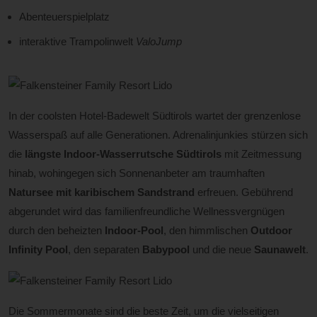
Abenteuerspielplatz
interaktive Trampolinwelt
ValoJump
In der coolsten Hotel-Badewelt Südtirols wartet der grenzenlose
Wasserspaß auf alle Generationen. Adrenalinjunkies stürzen sich
die
längste Indoor-Wasserrutsche
Südtirols
mit Zeitmessung
hinab, wohingegen sich Sonnenanbeter am traumhaften
Natursee mit karibischem Sandstrand
erfreuen. Gebührend
abgerundet wird das familienfreundliche Wellnessvergnügen
durch den beheizten
Indoor-Pool
, den himmlischen
Outdoor
Infinity Pool
, den separaten
Babypool
und die neue
Saunawelt
.
Die Sommermonate sind die beste Zeit, um die vielseitigen