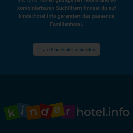
Mit rund 700 eingetragenen Hotels und 90
kombinierbaren Suchfiltern findest du auf
kinderhotel.info garantiert das passende
Familienhotel.
alle Kinderhotels entdecken