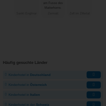
am Fusse des
Matterhorns.
Sankt Englmar
Zermatt
Zell im Zillertal
Häufig gesuchte Länder
Kinderhotel in
Deutschland
Kinderhotel in
Österreich
Kinderhotel in
Italien
Kinderhotel in der
Schweiz