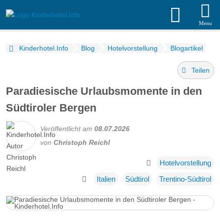
Menu
Kinderhotel.Info
Blog
Hotelvorstellung
Blogartikel
Teilen
Paradiesische Urlaubsmomente in den
Südtiroler Bergen
Veröffentlicht am
08.07.2026
von
Christoph Reichl
Hotelvorstellung
Italien
Südtirol
Trentino-Südtirol