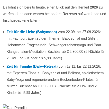
Es lohnt sich bereits heute, einen Blick auf den
Herbst 2026
zu
werfen, denn dann warten besondere
Retreats
auf werdende und
frischgebackene Eltern:
Zeit für die Liebe (Babymoon)
vom 22.09. bis 27.09.2026:
mit Fachvorträgen zu den Themen Babyschlaf und Stillen,
Hebammen-Fragestunde, Schwangerschaftsyoga und Paar-
Klangschalen-Meditation. Buchbar ab € 2.300,00 (5 Nächte für
2 Erw. und 2 Kinder bis 5,99 Jahre)
Zeit für Familie (Baby-Retreat)
vom 17.11. bis 22.11.2026:
mit Experten-Tipps zu Babyschlaf und Beikost, spielerischem
Baby-Yoga und regenerierendem Beckenboden-Pilates für
Mütter. Buchbar ab € 1.955,00 (5 Nächte für 2 Erw. und 2
Kinder bis 5,99 Jahre)