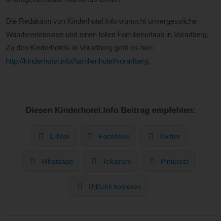
Die Redaktion von Kinderhotel.Info wünscht unvergessliche
Wandererlebnisse und einen tollen Familienurlaub in Vorarlberg.
Zu den Kinderhotels in Vorarlberg geht es hier:
http://kinderhotel.info/familienhotel/vorarlberg
.
Diesen Kinderhotel.Info Beitrag empfehlen:
E-Mail
Facebook
Twitter
Whatsapp
Telegram
Pinterest
Url/Link kopieren