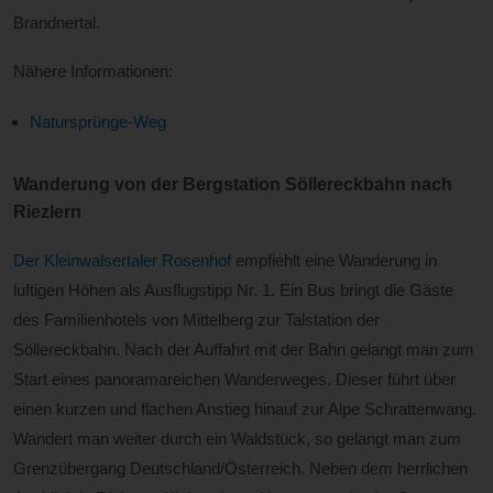
Brandnertal.
Nähere Informationen:
Natursprünge-Weg
Wanderung von der Bergstation Söllereckbahn nach
Riezlern
Der Kleinwalsertaler Rosenhof
empfiehlt eine Wanderung in
luftigen Höhen als Ausflugstipp Nr. 1. Ein Bus bringt die Gäste
des Familienhotels von Mittelberg zur Talstation der
Söllereckbahn. Nach der Auffahrt mit der Bahn gelangt man zum
Start eines panoramareichen Wanderweges. Dieser führt über
einen kurzen und flachen Anstieg hinauf zur Alpe Schrattenwang.
Wandert man weiter durch ein Waldstück, so gelangt man zum
Grenzübergang Deutschland/Österreich. Neben dem herrlichen