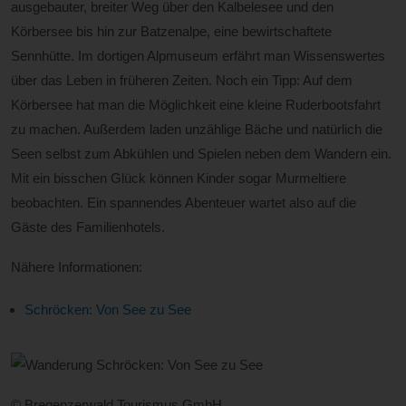
ausgebauter, breiter Weg über den Kalbelesee und den
Körbersee bis hin zur Batzenalpe, eine bewirtschaftete
Sennhütte. Im dortigen Alpmuseum erfährt man Wissenswertes
über das Leben in früheren Zeiten. Noch ein Tipp: Auf dem
Körbersee hat man die Möglichkeit eine kleine Ruderbootsfahrt
zu machen. Außerdem laden unzählige Bäche und natürlich die
Seen selbst zum Abkühlen und Spielen neben dem Wandern ein.
Mit ein bisschen Glück können Kinder sogar Murmeltiere
beobachten. Ein spannendes Abenteuer wartet also auf die
Gäste des Familienhotels.
Nähere Informationen:
Schröcken: Von See zu See
© Bregenzerwald Tourismus GmbH