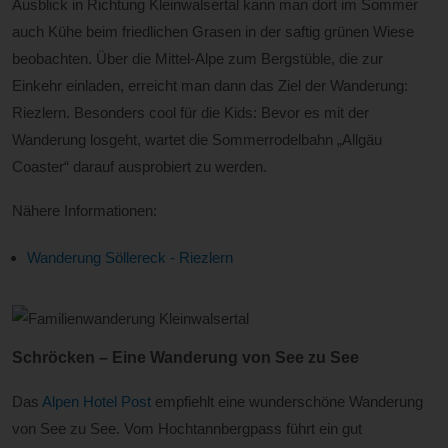
Ausblick in Richtung Kleinwalsertal kann man dort im Sommer
auch Kühe beim friedlichen Grasen in der saftig grünen Wiese
beobachten. Über die Mittel-Alpe zum Bergstüble, die zur
Einkehr einladen, erreicht man dann das Ziel der Wanderung:
Riezlern. Besonders cool für die Kids: Bevor es mit der
Wanderung losgeht, wartet die Sommerrodelbahn „Allgäu
Coaster“ darauf ausprobiert zu werden.
Nähere Informationen:
Wanderung Söllereck - Riezlern
Schröcken – Eine Wanderung von See zu See
Das
Alpen Hotel Post
empfiehlt eine wunderschöne Wanderung
von See zu See. Vom Hochtannbergpass führt ein gut