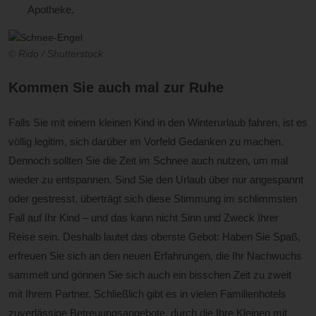
Apotheke.
© Rido / Shutterstock
Kommen Sie auch mal zur Ruhe
Falls Sie mit einem kleinen Kind in den Winterurlaub fahren, ist es
völlig legitim, sich darüber im Vorfeld Gedanken zu machen.
Dennoch sollten Sie die Zeit im Schnee auch nutzen, um mal
wieder zu entspannen. Sind Sie den Urlaub über nur angespannt
oder gestresst, überträgt sich diese Stimmung im schlimmsten
Fall auf Ihr Kind – und das kann nicht Sinn und Zweck Ihrer
Reise sein. Deshalb lautet das oberste Gebot: Haben Sie Spaß,
erfreuen Sie sich an den neuen Erfahrungen, die Ihr Nachwuchs
sammelt und gönnen Sie sich auch ein bisschen Zeit zu zweit
mit Ihrem Partner. Schließlich gibt es in vielen Familienhotels
zuverlässige Betreuungsangebote, durch die Ihre Kleinen mit