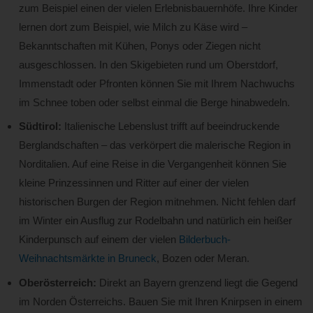
zum Beispiel einen der vielen Erlebnisbauernhöfe. Ihre Kinder
lernen dort zum Beispiel, wie Milch zu Käse wird –
Bekanntschaften mit Kühen, Ponys oder Ziegen nicht
ausgeschlossen. In den Skigebieten rund um Oberstdorf,
Immenstadt oder Pfronten können Sie mit Ihrem Nachwuchs
im Schnee toben oder selbst einmal die Berge hinabwedeln.
Südtirol:
Italienische Lebenslust trifft auf beeindruckende
Berglandschaften – das verkörpert die malerische Region in
Norditalien. Auf eine Reise in die Vergangenheit können Sie
kleine Prinzessinnen und Ritter auf einer der vielen
historischen Burgen der Region mitnehmen. Nicht fehlen darf
im Winter ein Ausflug zur Rodelbahn und natürlich ein heißer
Kinderpunsch auf einem der vielen
Bilderbuch-
Weihnachtsmärkte in Bruneck
, Bozen oder Meran.
Oberösterreich:
Direkt an Bayern grenzend liegt die Gegend
im Norden Österreichs. Bauen Sie mit Ihren Knirpsen in einem