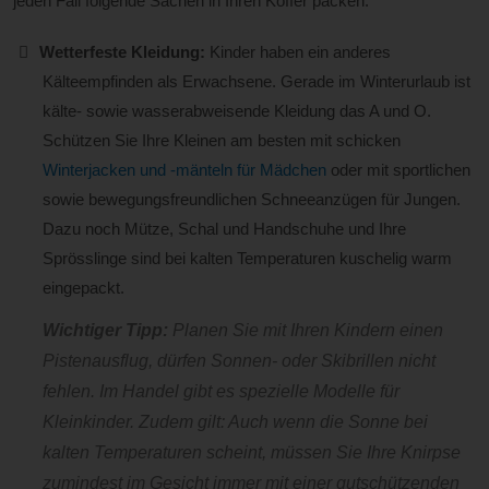
jeden Fall folgende Sachen in Ihren Koffer packen:
Wetterfeste Kleidung:
Kinder haben ein anderes
Kälteempfinden als Erwachsene. Gerade im Winterurlaub ist
kälte- sowie wasserabweisende Kleidung das A und O.
Schützen Sie Ihre Kleinen am besten mit schicken
Winterjacken und -mänteln für Mädchen
oder mit sportlichen
sowie bewegungsfreundlichen Schneeanzügen für Jungen.
Dazu noch Mütze, Schal und Handschuhe und Ihre
Sprösslinge sind bei kalten Temperaturen kuschelig warm
eingepackt.
Wichtiger Tipp:
Planen Sie mit Ihren Kindern einen
Pistenausflug, dürfen Sonnen- oder Skibrillen nicht
fehlen. Im Handel gibt es spezielle Modelle für
Kleinkinder. Zudem gilt: Auch wenn die Sonne bei
kalten Temperaturen scheint, müssen Sie Ihre Knirpse
zumindest im Gesicht immer mit einer gutschützenden