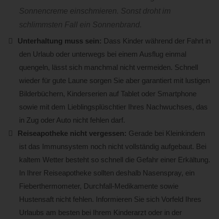
Sonnencreme einschmieren. Sonst droht im
schlimmsten Fall ein Sonnenbrand.
Unterhaltung muss sein:
Dass Kinder während der Fahrt in
den Urlaub oder unterwegs bei einem Ausflug einmal
quengeln, lässt sich manchmal nicht vermeiden. Schnell
wieder für gute Laune sorgen Sie aber garantiert mit lustigen
Bilderbüchern, Kinderserien auf Tablet oder Smartphone
sowie mit dem Lieblingsplüschtier Ihres Nachwuchses, das
in Zug oder Auto nicht fehlen darf.
Reiseapotheke nicht vergessen:
Gerade bei Kleinkindern
ist das Immunsystem noch nicht vollständig aufgebaut. Bei
kaltem Wetter besteht so schnell die Gefahr einer Erkältung.
In Ihrer Reiseapotheke sollten deshalb Nasenspray, ein
Fieberthermometer, Durchfall-Medikamente sowie
Hustensaft nicht fehlen. Informieren Sie sich Vorfeld Ihres
Urlaubs am besten bei Ihrem Kinderarzt oder in der