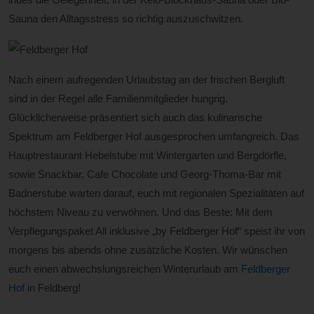
Sauna den Alltagsstress so richtig auszuschwitzen.
Nach einem aufregenden Urlaubstag an der frischen Bergluft
sind in der Regel alle Familienmitglieder hungrig.
Glücklicherweise präsentiert sich auch das kulinarische
Spektrum am Feldberger Hof ausgesprochen umfangreich. Das
Hauptrestaurant Hebelstube mit Wintergarten und Bergdörfle,
sowie Snackbar, Cafe Chocolate und Georg-Thoma-Bar mit
Badnerstube warten darauf, euch mit regionalen Spezialitäten auf
höchstem Niveau zu verwöhnen. Und das Beste: Mit dem
Verpflegungspaket All inklusive „by Feldberger Hof“ speist ihr von
morgens bis abends ohne zusätzliche Kosten. Wir wünschen
euch einen abwechslungsreichen Winterurlaub am
Feldberger
Hof
in Feldberg!