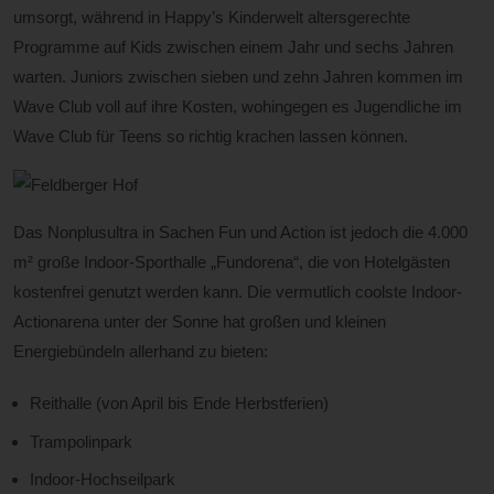
umsorgt, während in Happy’s Kinderwelt altersgerechte
Programme auf Kids zwischen einem Jahr und sechs Jahren
warten. Juniors zwischen sieben und zehn Jahren kommen im
Wave Club voll auf ihre Kosten, wohingegen es Jugendliche im
Wave Club für Teens so richtig krachen lassen können.
Das Nonplusultra in Sachen Fun und Action ist jedoch die 4.000
m² große Indoor-Sporthalle „Fundorena“, die von Hotelgästen
kostenfrei genutzt werden kann. Die vermutlich coolste Indoor-
Actionarena unter der Sonne hat großen und kleinen
Energiebündeln allerhand zu bieten:
Reithalle (von April bis Ende Herbstferien)
Trampolinpark
Indoor-Hochseilpark