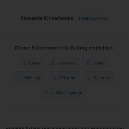
Passende Kinderhotels:
Feldberger Hof
Diesen Kinderhotel.Info Beitrag empfehlen:
E-Mail
Facebook
Twitter
Whatsapp
Telegram
Pinterest
Url/Link kopieren
Beliebte Artikel und Kinderhotel.Info Empfehlungen