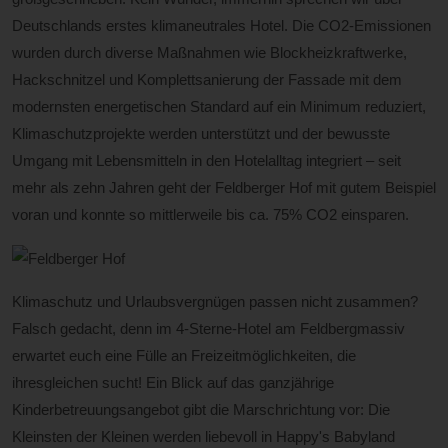
Deutschlands erstes klimaneutrales Hotel. Die CO2-Emissionen
wurden durch diverse Maßnahmen wie Blockheizkraftwerke,
Hackschnitzel und Komplettsanierung der Fassade mit dem
modernsten energetischen Standard auf ein Minimum reduziert,
Klimaschutzprojekte werden unterstützt und der bewusste
Umgang mit Lebensmitteln in den Hotelalltag integriert – seit
mehr als zehn Jahren geht der Feldberger Hof mit gutem Beispiel
voran und konnte so mittlerweile bis ca. 75% CO2 einsparen.
Klimaschutz und Urlaubsvergnügen passen nicht zusammen?
Falsch gedacht, denn im 4-Sterne-Hotel am Feldbergmassiv
erwartet euch eine Fülle an Freizeitmöglichkeiten, die
ihresgleichen sucht! Ein Blick auf das ganzjährige
Kinderbetreuungsangebot gibt die Marschrichtung vor: Die
Kleinsten der Kleinen werden liebevoll in Happy's Babyland