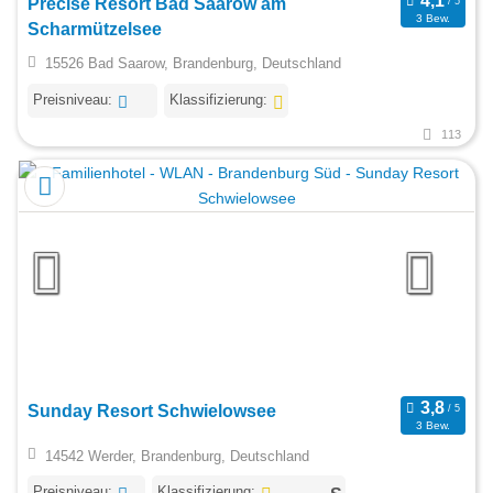
Precise Resort Bad Saarow am
3 Bew.
Scharmützelsee
15526 Bad Saarow, Brandenburg, Deutschland
Preisniveau:
Klassifizierung:
113
Sunday Resort Schwielowsee
3 Bew.
14542 Werder, Brandenburg, Deutschland
Preisniveau:
Klassifizierung: