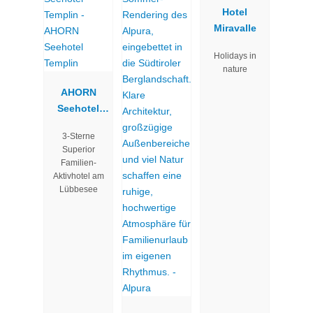
Hotel
Miravalle
Holidays in
nature
AHORN
Seehotel
Templin
3-Sterne
Superior
Familien-
Aktivhotel am
Lübbesee