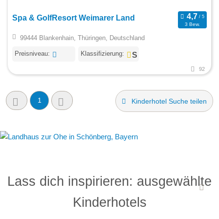
Spa & GolfResort Weimarer Land
3 Bew.
99444 Blankenhain, Thüringen, Deutschland
Preisniveau:
Klassifizierung:
92
1
Kinderhotel Suche teilen
Lass dich inspirieren: ausgewählte
Kinderhotels