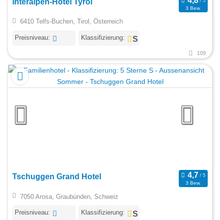
Interalpen-Hotel Tyrol
3 Bew.
6410 Telfs-Buchen, Tirol, Österreich
Preisniveau:
Klassifizierung:
109
Tschuggen Grand Hotel
3 Bew.
7050 Arosa, Graubünden, Schweiz
Preisniveau:
Klassifizierung: