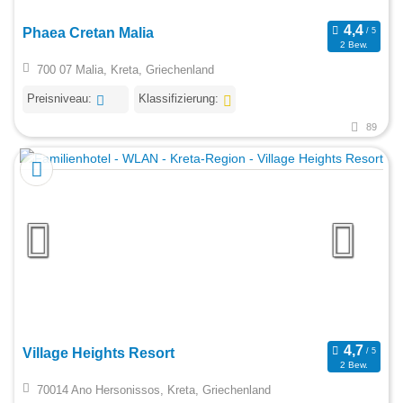
Phaea Cretan Malia
2 Bew.
700 07 Malia, Kreta, Griechenland
Preisniveau:
Klassifizierung:
89
Village Heights Resort
2 Bew.
70014 Ano Hersonissos, Kreta, Griechenland