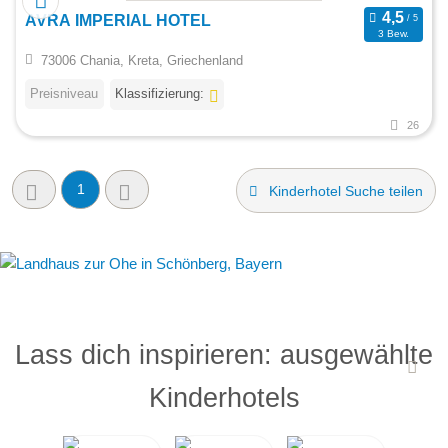
AVRA IMPERIAL HOTEL
3 Bew.
73006 Chania, Kreta, Griechenland
Preisniveau
Klassifizierung:
26
1
Kinderhotel Suche teilen
Lass dich inspirieren: ausgewählte
Kinderhotels