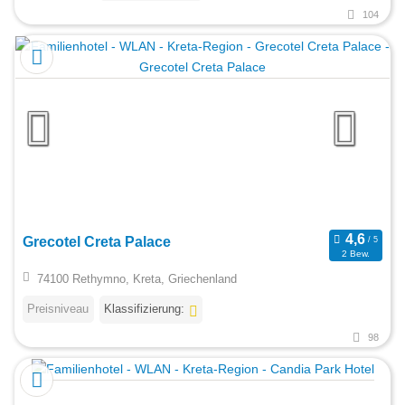
104
Grecotel Creta Palace
2 Bew.
74100 Rethymno, Kreta, Griechenland
Preisniveau
Klassifizierung:
98