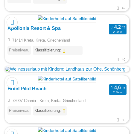
42
Apollonia Resort & Spa
2 Bew.
71414 Kreta, Kreta, Griechenland
Preisniveau
Klassifizierung:
40
Hotel Pilot Beach
2 Bew.
73007 Chania - Kreta, Kreta, Griechenland
Preisniveau
Klassifizierung:
39