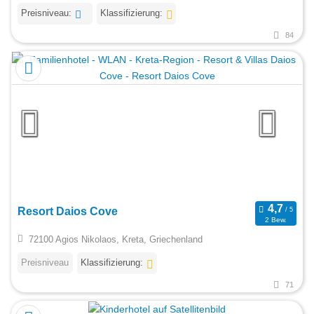
Preisniveau:
Klassifizierung:
84
Resort Daios Cove
2 Bew.
72100 Agios Nikolaos, Kreta, Griechenland
Preisniveau
Klassifizierung:
71