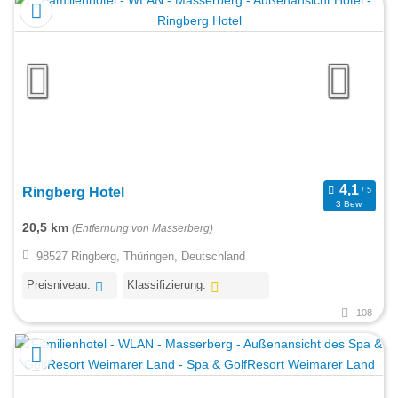
Ringberg Hotel
3 Bew.
20,5 km
(Entfernung von Masserberg)
98527 Ringberg, Thüringen, Deutschland
Preisniveau:
Klassifizierung:
108