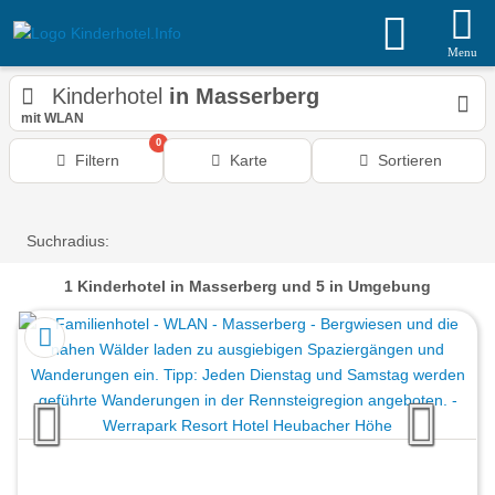
Menu
Kinderhotel
in Masserberg
mit WLAN
0
Filtern
Karte
Sortieren
Suchradius:
1
Kinderhotel
in Masserberg
und 5 in Umgebung