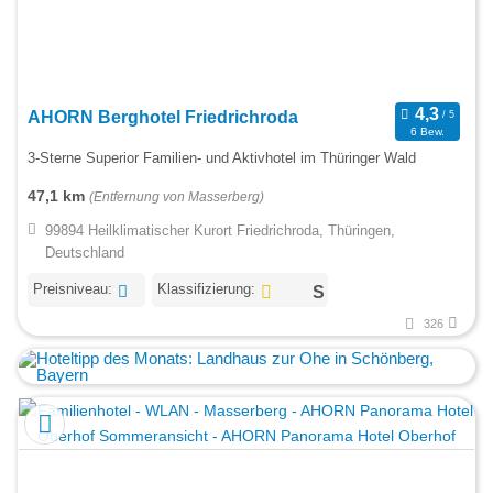
AHORN Berghotel Friedrichroda
6 Bew.
3-Sterne Superior Familien- und Aktivhotel im Thüringer Wald
47,1 km
(Entfernung von Masserberg)
99894 Heilklimatischer Kurort Friedrichroda, Thüringen,
Deutschland
Preisniveau:
Klassifizierung:
326