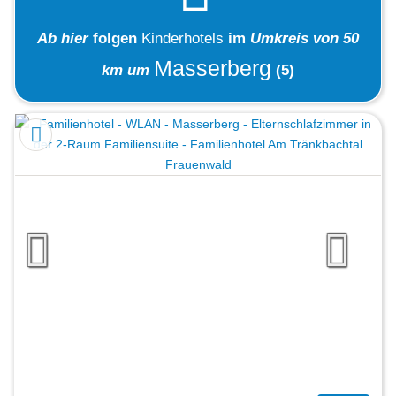
Ab hier
folgen
Kinderhotels
im
Umkreis von 50
Masserberg
km um
(5)