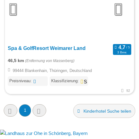
Spa & GolfResort Weimarer Land
3 Bew.
46,5 km
(Entfernung von Masserberg)
99444 Blankenhain, Thüringen, Deutschland
Preisniveau:
Klassifizierung:
92
1
Kinderhotel Suche teilen