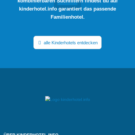
kombinierbaren Suchfiltern findest du auf
kinderhotel.info garantiert das passende
Familienhotel.
alle Kinderhotels entdecken
ÜBER KINDERHOTEL.INFO