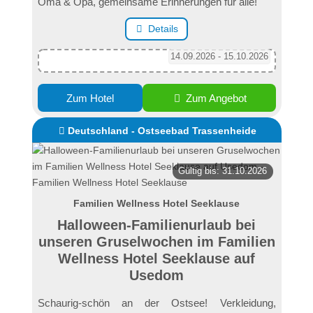
Oma & Opa, gemeinsame Erinnerungen für alle!
Details
14.09.2026 - 15.10.2026
Zum Hotel
Zum Angebot
Deutschland - Ostseebad Trassenheide
Gültig bis: 31.10.2026
Familien Wellness Hotel Seeklause
Halloween-Familienurlaub bei
unseren Gruselwochen im Familien
Wellness Hotel Seeklause auf
Usedom
Schaurig-schön an der Ostsee! Verkleidung,