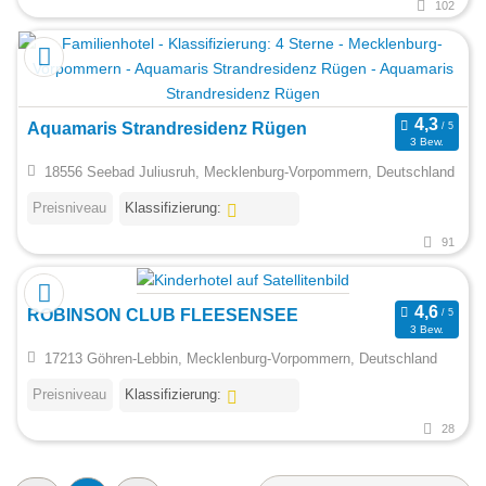
102
Aquamaris Strandresidenz Rügen
3 Bew.
18556 Seebad Juliusruh, Mecklenburg-Vorpommern, Deutschland
Preisniveau
Klassifizierung:
91
ROBINSON CLUB FLEESENSEE
3 Bew.
17213 Göhren-Lebbin, Mecklenburg-Vorpommern, Deutschland
Preisniveau
Klassifizierung:
28