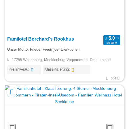
Familotel Borchard's Rookhus
36 Bew.
Unser Motto: Friede, Freu(n)de, Eierkuchen
17255 Wesenberg, Mecklenburg-Vorpommern, Deutschland
Preisniveau:
Klassifizierung:
584