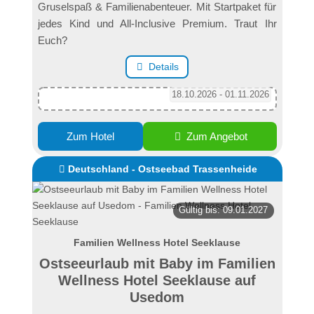
Gruselspaß & Familienabenteuer. Mit Startpaket für
jedes Kind und All-Inclusive Premium. Traut Ihr
Euch?
Details
18.10.2026 - 01.11.2026
Zum Hotel
Zum Angebot
Deutschland - Ostseebad Trassenheide
Gültig bis: 09.01.2027
Familien Wellness Hotel Seeklause
Ostseeurlaub mit Baby im Familien
Wellness Hotel Seeklause auf
Usedom