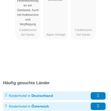
Ferienwohnung
en am
Gardasee. Auch
mit Hotelservice
und
Verpflegung
Castelnuovo
Castelnuovo
del Garda
Aigen-Schlägl
Del Garda
Häufig gesuchte Länder
Kinderhotel in
Deutschland
Kinderhotel in
Österreich