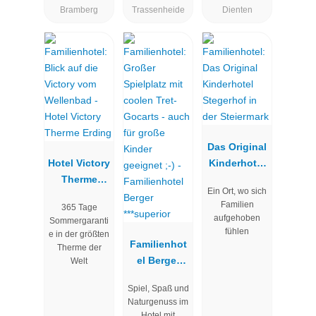
Bramberg
Trassenheide
Dienten
Das Original
Hotel Victory
Kinderhotel
Therme
Stegerhof in
Ein Ort, wo sich
Erding
der
Familien
365 Tage
Steiermark
aufgehoben
Sommergaranti
fühlen
e in der größten
Familienhot
Therme der
el Berger
Welt
***superior
Spiel, Spaß und
Naturgenuss im
Hotel mit