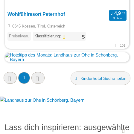
Wohlfühlresort Peternhof
3 Bew.
6345 Kössen, Tirol, Österreich
Preisniveau
Klassifizierung:
101
1
Kinderhotel Suche teilen
Lass dich inspirieren: ausgewählte