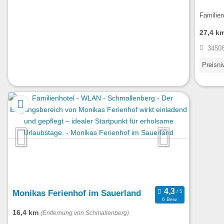
Familien
27,4 k
34508
Preisni
Monikas Ferienhof im Sauerland
6 Bew.
16,4 km
(Entfernung von Schmallenberg)