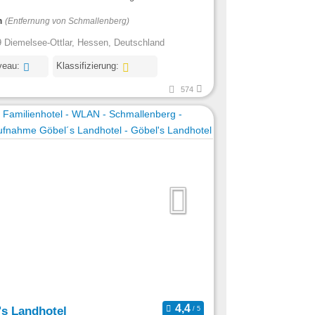
m
(Entfernung von Schmallenberg)
 Diemelsee-Ottlar, Hessen, Deutschland
veau:
Klassifizierung:
574
's Landhotel