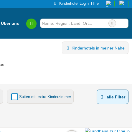
Kinderhotel Login
Hilfe
Über uns
Kinderhotels in meiner Nähe
us:
Suiten mit extra Kinderzimmer
alle Filter
Kinderhotels Europa