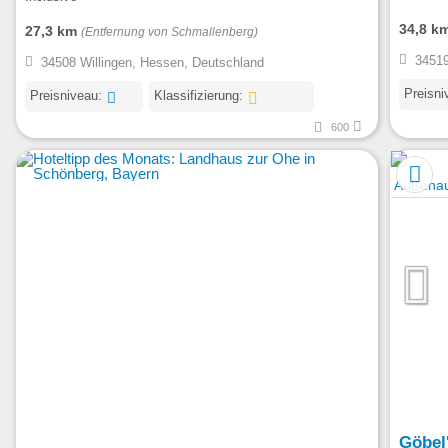
34,8 k
27,3 km
(Entfernung von Schmallenberg)
34519
34508 Willingen, Hessen, Deutschland
Preisni
Preisniveau:
Klassifizierung:
600
Göbel