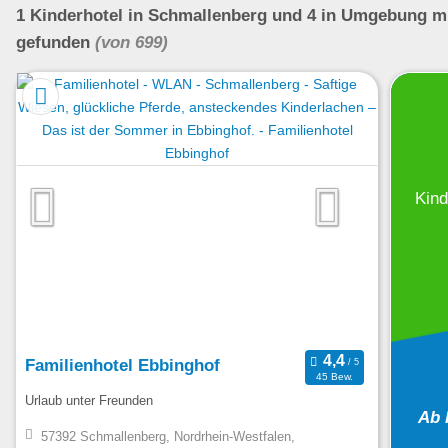
1
Kinderhotel
in Schmallenberg
und 4 in Umgebung
m
gefunden
(von 699)
Kind
Familienhotel Ebbinghof
45 Bew.
Urlaub unter Freunden
Ab 
57392 Schmallenberg, Nordrhein-Westfalen,