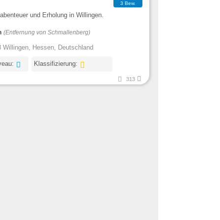
3 Bew.
abenteuer und Erholung in Willingen.
m
(Entfernung von Schmallenberg)
 Willingen, Hessen, Deutschland
veau:
Klassifizierung:
313