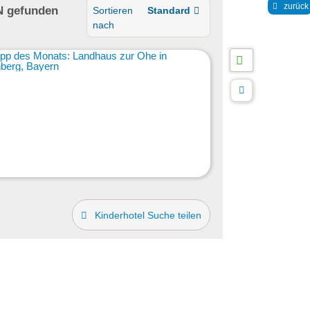
zurück
N
gefunden
Sortieren
Standard
nach
Kinderhotel Suche teilen