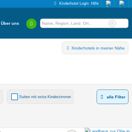
Kinderhotel Login
Hilfe
Über uns
Kinderhotels in meiner Nähe
Suiten mit extra Kinderzimmer
alle Filter
Kinderhotels Europa