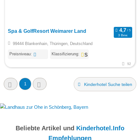
Spa & GolfResort Weimarer Land
3 Bew.
99444 Blankenhain, Thüringen, Deutschland
Preisniveau:
Klassifizierung:
92
1
Kinderhotel Suche teilen
Beliebte Artikel und
Kinderhotel.Info
Empfehlungen