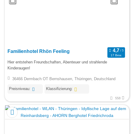
Familienhotel Rhön Feeling
17 Bew.
Hier entstehen Freundschaften, Abenteuer und strahlende
Kinderaugen!
36466 Dermbach OT Bernshausen, Thüringen, Deutschland
Preisniveau:
Klassifizierung:
558