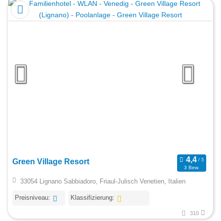
Green Village Resort
3 Bew.
33054 Lignano Sabbiadoro, Friaul-Julisch Venetien, Italien
Preisniveau:
Klassifizierung:
310