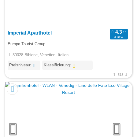
Imperial Aparthotel
3 Bew.
Europa Tourist Group
30028 Bibione, Venetien, Italien
Preisniveau:
Klassifizierung:
513