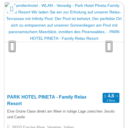
PARK HOTEL PINETA - Family Relax
3 Bew.
Resort
Eine Grüne Oase direkt am Meer in ruhige Lage zwischen Jesolo
und Caorle
30020 Eraclea Mare, Venetien, Italien