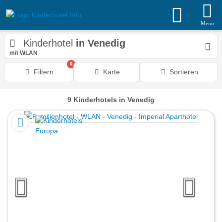
Menu
Kinderhotel
in Venedig
mit WLAN
0
Filtern
Karte
Sortieren
9
Kinderhotels
in Venedig