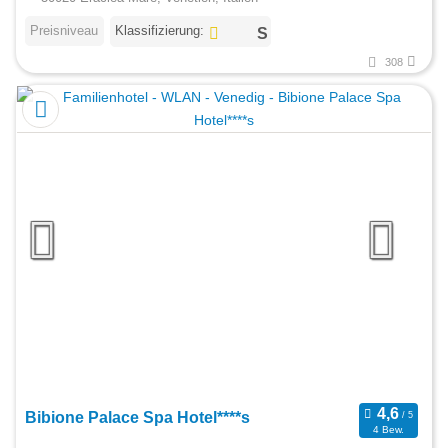
Preisniveau
Klassifizierung:
308
Bibione Palace Spa Hotel****s
4 Bew.