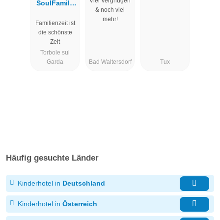
Viel Vergnügen
SoulFamily
& noch viel
Resort
mehr!
Familienzeit ist
die schönste
Zeit
Torbole sul
Garda
Bad Waltersdorf
Tux
Häufig gesuchte Länder
Kinderhotel in
Deutschland
Kinderhotel in
Österreich