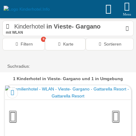
Menu
Kinderhotel
in Vieste- Gargano
mit WLAN
0
Filtern
Karte
Sortieren
Suchradius:
1
Kinderhotel
in Vieste- Gargano
und 1 in Umgebung