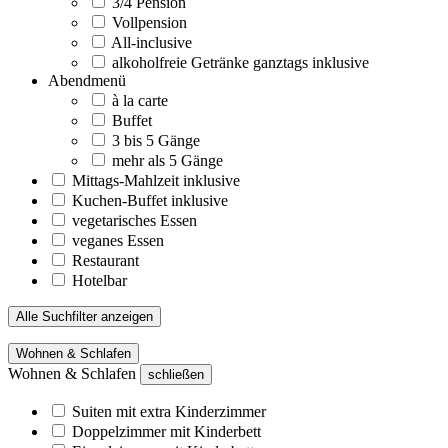
3/4 Pension
Vollpension
All-inclusive
alkoholfreie Getränke ganztags inklusive
Abendmenü
à la carte
Buffet
3 bis 5 Gänge
mehr als 5 Gänge
Mittags-Mahlzeit inklusive
Kuchen-Buffet inklusive
vegetarisches Essen
veganes Essen
Restaurant
Hotelbar
Alle Suchfilter anzeigen
Wohnen & Schlafen
Wohnen & Schlafen
schließen
Suiten mit extra Kinderzimmer
Doppelzimmer mit Kinderbett