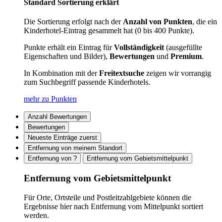
Standard Sortierung erklärt
Die Sortierung erfolgt nach der
Anzahl von Punkten
, die ein
Kinderhotel-Eintrag gesammelt hat (0 bis 400 Punkte).
Punkte erhält ein Eintrag für
Vollständigkeit
(ausgefüllte
Eigenschaften und Bilder),
Bewertungen
und
Premium
.
In Kombination mit der
Freitextsuche
zeigen wir vorrangig
zum Suchbegriff passende Kinderhotels.
mehr zu Punkten
Anzahl Bewertungen
Bewertungen
Neueste Einträge zuerst
Entfernung von meinem Standort
Entfernung von ?
Entfernung vom Gebietsmittelpunkt
Entfernung vom Gebietsmittelpunkt
Für Orte, Ortsteile und Postleitzahlgebiete können die
Ergebnisse hier nach Entfernung vom Mittelpunkt sortiert
werden.