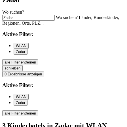
Zadar
Wo suchen?
Wo suchen? Länder, Bundesländer,
Regionen, Orte, PLZ...
Aktive
Filter:
WLAN
Zadar
alle Filter entfernen
schließen
0
Ergebnisse anzeigen
Aktive
Filter:
WLAN
Zadar
alle Filter entfernen
3
Kinderhotels
in Zadar
mit WLAN