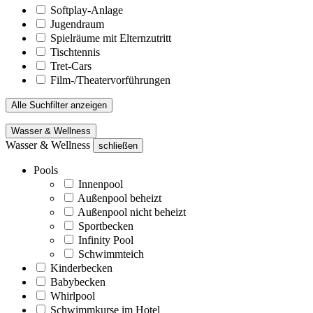
Softplay-Anlage
Jugendraum
Spielräume mit Elternzutritt
Tischtennis
Tret-Cars
Film-/Theatervorführungen
Alle Suchfilter anzeigen
Wasser & Wellness
Wasser & Wellness
schließen
Pools
Innenpool
Außenpool beheizt
Außenpool nicht beheizt
Sportbecken
Infinity Pool
Schwimmteich
Kinderbecken
Babybecken
Whirlpool
Schwimmkurse im Hotel