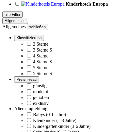
Kinderhotels Europa
alle Filter
Allgemeines
Allgemeines
schließen
Klassifizierung
3 Sterne
3 Sterne S
4 Sterne
4 Sterne S
5 Sterne
5 Sterne S
Preisniveau
günstig
moderat
gehoben
exklusiv
Altersempfehlung
Babys (0-1 Jahre)
Kleinkinder (1-3 Jahre)
Kindergartenkinder (3-6 Jahre)