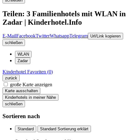
schließen
Teilen: 3 Familienhotels mit WLAN in
Zadar | Kinderhotel.Info
E-Mail
Facebook
Twitter
Whatsapp
Telegram
Url/Link kopieren
schließen
WLAN
Zadar
Kinderhotel
Favoriten (
0
)
zurück
große Karte anzeigen
Karte ausschalten
Kinderhotels in meiner Nähe
schließen
Sortieren nach
Standard
Standard Sortierung erklärt