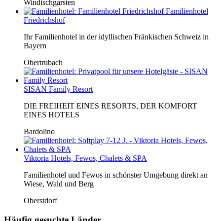
Windischgarsten
Familienhotel
Friedrichshof
Ihr Familienhotel in der idyllischen Fränkischen Schweiz in
Bayern
Obertrubach
SISAN Family Resort
DIE FREIHEIT EINES RESORTS, DER KOMFORT
EINES HOTELS
Bardolino
Viktoria Hotels, Fewos, Chalets & SPA
Familienhotel und Fewos in schönster Umgebung direkt an
Wiese, Wald und Berg
Oberstdorf
Häufig gesuchte Länder