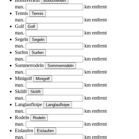
Bootsverleih
Bootsverleih
max.
km entfernt
Tennis
Tennis
max.
km entfernt
Golf
Golf
max.
km entfernt
Segeln
Segeln
max.
km entfernt
Surfen
Surfen
max.
km entfernt
Sommerrodeln
Sommerrodeln
max.
km entfernt
Minigolf
Minigolf
max.
km entfernt
Skilift
Skilift
max.
km entfernt
Langlaufloipe
Langlaufloipe
max.
km entfernt
Rodeln
Rodeln
max.
km entfernt
Eislaufen
Eislaufen
max.
km entfernt