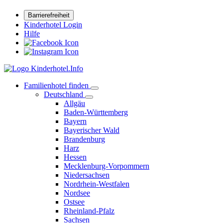
Barrierefreiheit
Kinderhotel Login
Hilfe
Familienhotel finden
Deutschland
Allgäu
Baden-Württemberg
Bayern
Bayerischer Wald
Brandenburg
Harz
Hessen
Mecklenburg-Vorpommern
Niedersachsen
Nordrhein-Westfalen
Nordsee
Ostsee
Rheinland-Pfalz
Sachsen