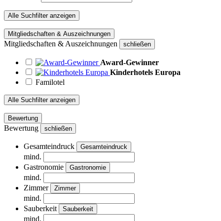
Alle Suchfilter anzeigen
Mitgliedschaften & Auszeichnungen
Mitgliedschaften & Auszeichnungen
schließen
Award-Gewinner
Kinderhotels Europa
Familotel
Alle Suchfilter anzeigen
Bewertung
Bewertung
schließen
Gesamteindruck
Gesamteindruck
mind.
Gastronomie
Gastronomie
mind.
Zimmer
Zimmer
mind.
Sauberkeit
Sauberkeit
mind.