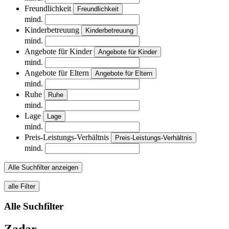
Freundlichkeit
Freundlichkeit
mind.
Kinderbetreuung
Kinderbetreuung
mind.
Angebote für Kinder
Angebote für Kinder
mind.
Angebote für Eltern
Angebote für Eltern
mind.
Ruhe
Ruhe
mind.
Lage
Lage
mind.
Preis-Leistungs-Verhältnis
Preis-Leistungs-Verhältnis
mind.
Alle Suchfilter anzeigen
alle Filter
Alle Suchfilter