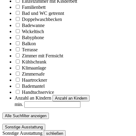
Einzelzimmer mit Kinderbett
Familienbett
Bad und WC getrennt
Doppelwaschbecken
Badewanne
Wickeltisch
Babyphone
Balkon
Terrasse
Zimmer mit Fernsicht
Kühlschrank
Klimaanlage
Zimmersafe
Haartrockner
Bademantel
Handtuchservice
Anzahl an Kindern
Anzahl an Kindern
min.
Alle Suchfilter anzeigen
Sonstige Ausstattung
Sonstige Ausstattung
schließen