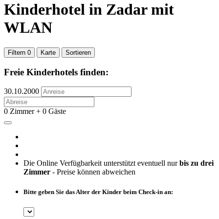
Kinderhotel
in Zadar
mit
WLAN
Filtern
0
Karte
Sortieren
Freie Kinderhotels finden:
30.10.2000
0 Zimmer + 0 Gäste
Die Online Verfügbarkeit unterstützt eventuell nur
bis zu drei
Zimmer
- Preise können abweichen
Bitte geben Sie das Alter der Kinder beim Check-in an: