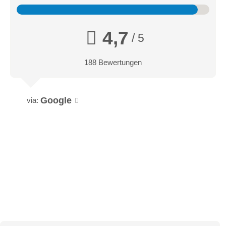
4,7
/ 5
188 Bewertungen
Google
via: