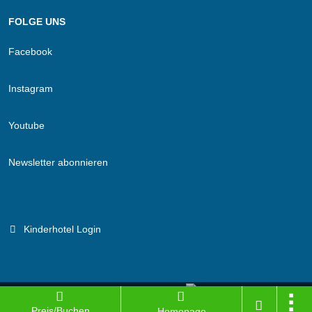
FOLGE UNS
Facebook
Instagram
Youtube
Newsletter abonnieren
Kinderhotel Login
Branchenportal Software made in Germany
Preis/Buchen
Homepage