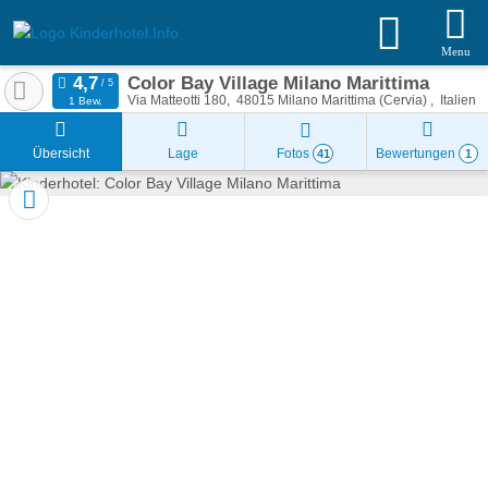
Menu
Color Bay Village Milano Marittima
Via Matteotti 180
48015
Milano Marittima (Cervia)
Italien
1 Bew.
Übersicht
Lage
Fotos
Bewertungen
41
1