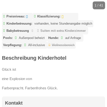
1 / 41
Preisniveau:
Klassifizierung:
Kinderbetreuung:
vorhanden, keine Stundenangabe möglich
Babybetreuung
Suiten mit extra Kinderzimmer
Pools:
Außenpool beheizt
Hunde:
auf Anfrage
Verpflegung:
All-inclusive
Wellnessbereich
Beschreibung Kinderhotel
Glück ist
eine Explosion von
Farbenpracht. Farbenfrohes Glück.
Kontakt