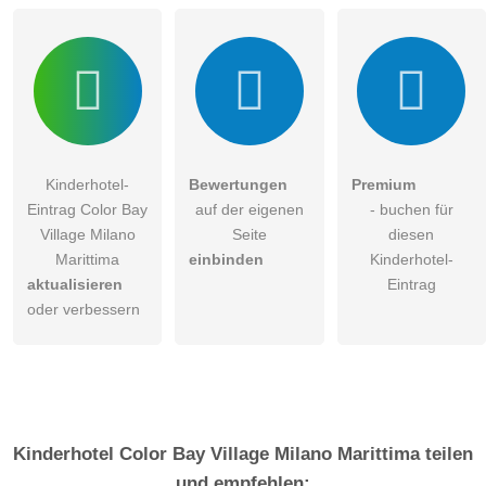
Kinderhotel-
Bewertungen
Premium
Eintrag Color Bay
auf der eigenen
- buchen für
Village Milano
Seite
diesen
Marittima
einbinden
Kinderhotel-
aktualisieren
Eintrag
oder verbessern
Kinderhotel
Color Bay Village Milano Marittima
teilen
und empfehlen: