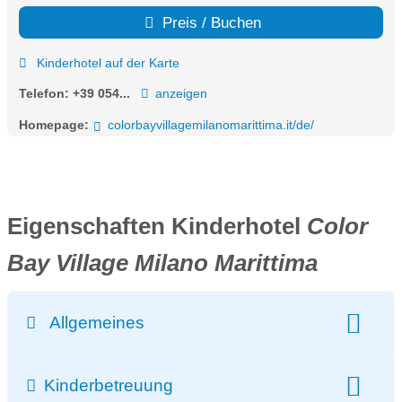
Preis / Buchen
Kinderhotel auf der Karte
Telefon:
+39 054...
anzeigen
Homepage:
colorbayvillagemilanomarittima.it/de/
Eigenschaften Kinderhotel
Color
Bay Village Milano Marittima
Allgemeines
Klassifizierung:
Preisniveau:
Kinderbetreuung