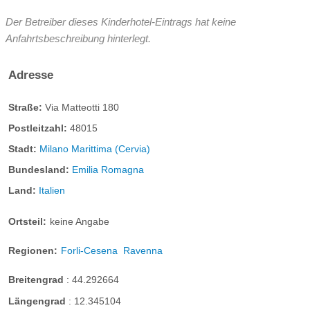
Der Betreiber dieses Kinderhotel-Eintrags hat keine
Anfahrtsbeschreibung hinterlegt.
Adresse
Straße:
Via Matteotti 180
Postleitzahl:
48015
Stadt:
Milano Marittima (Cervia)
Bundesland:
Emilia Romagna
Land:
Italien
Ortsteil:
keine Angabe
Regionen:
Forli-Cesena
Ravenna
Breitengrad
:
44.292664
Längengrad
:
12.345104