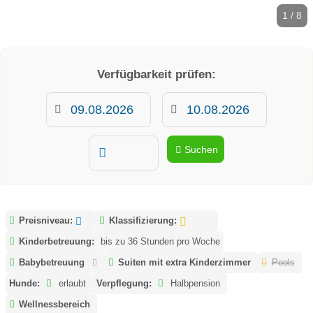
1 / 8
Verfügbarkeit prüfen:
Suchen
Preisniveau:
Klassifizierung:
Kinderbetreuung:
bis zu 36 Stunden pro Woche
Babybetreuung
Suiten mit extra Kinderzimmer
Pools
Hunde:
erlaubt
Verpflegung:
Halbpension
Wellnessbereich