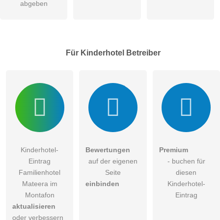
abgeben
Für Kinderhotel
Betreiber
Kinderhotel-
Bewertungen
Premium
Eintrag
auf der eigenen
- buchen für
Familienhotel
Seite
diesen
Mateera im
einbinden
Kinderhotel-
Montafon
Eintrag
aktualisieren
oder verbessern