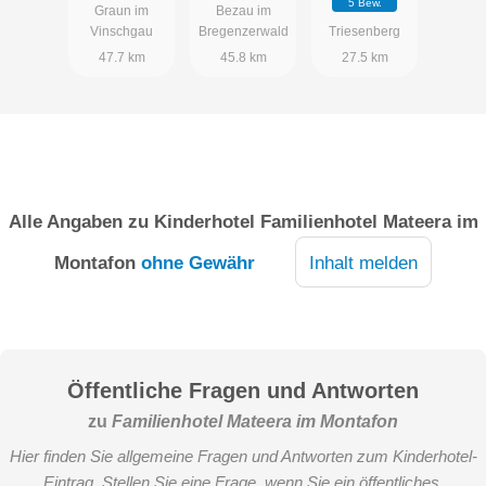
5 Bew.
Graun im
Bezau im
Vinschgau
Bregenzerwald
Triesenberg
47.7 km
45.8 km
27.5 km
Alle Angaben zu
Kinderhotel Familienhotel Mateera im
Montafon
ohne Gewähr
Inhalt melden
Öffentliche Fragen und Antworten
zu
Familienhotel Mateera im Montafon
Hier finden Sie allgemeine Fragen und Antworten zum Kinderhotel-
Eintrag. Stellen Sie eine Frage, wenn Sie ein öffentliches,