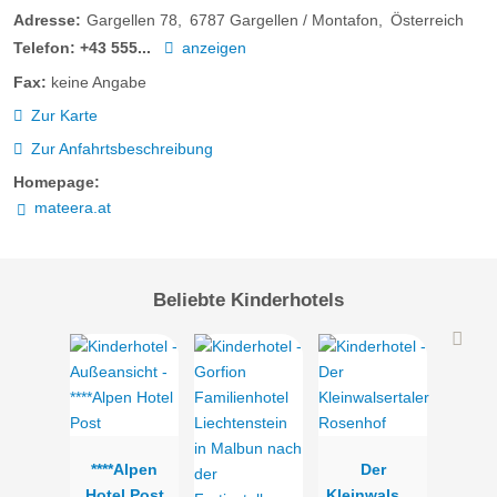
Adresse:
Gargellen 78
6787
Gargellen / Montafon
Österreich
Telefon:
+43 555...
anzeigen
Fax:
keine Angabe
Zur Karte
Zur Anfahrtsbeschreibung
Homepage:
mateera.at
Beliebte Kinderhotels
****Alpen
Der
Hotel Post
Kleinwalsert