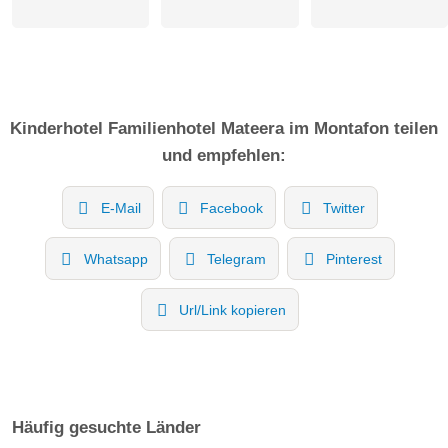
Kinderhotel
Familienhotel Mateera im Montafon
teilen
und empfehlen:
E-Mail
Facebook
Twitter
Whatsapp
Telegram
Pinterest
Url/Link kopieren
Häufig gesuchte Länder