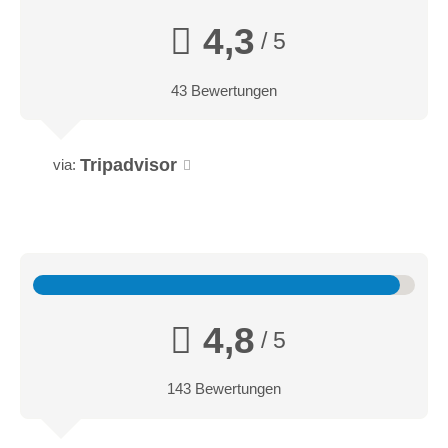
4,3
/ 5
43 Bewertungen
Tripadvisor
via:
4,8
/ 5
143 Bewertungen