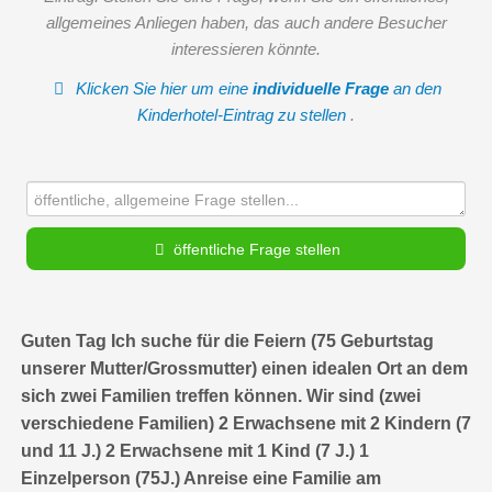
allgemeines Anliegen haben, das auch andere Besucher
interessieren könnte.
Klicken Sie hier um eine
individuelle Frage
an den
Kinderhotel-Eintrag zu stellen
.
öffentliche Frage stellen
Vorname
Guten Tag Ich suche für die Feiern (75 Geburtstag
unserer Mutter/Grossmutter) einen idealen Ort an dem
sich zwei Familien treffen können. Wir sind (zwei
Name
verschiedene Familien) 2 Erwachsene mit 2 Kindern (7
und 11 J.) 2 Erwachsene mit 1 Kind (7 J.) 1
Einzelperson (75J.) Anreise eine Familie am
E-Mail-Adresse (wird nicht veröffentlicht)