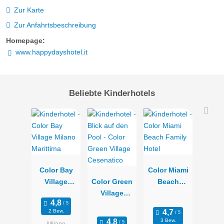
Zur Karte
Zur Anfahrtsbeschreibung
Homepage:
www.happydayshotel.it
Beliebte Kinderhotels
Color Bay
Color Miami
Village
Color Green
Beach
Milano
Village
Family Hotel
Marittima
Cesenatico
2 Bew.
3 Bew.