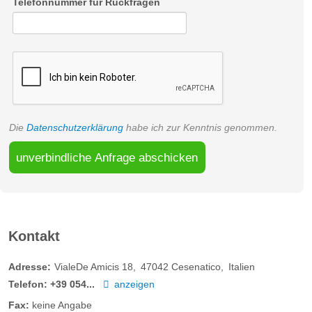
Telefonnummer für Rückfragen
Die
Datenschutzerklärung
habe ich zur Kenntnis genommen.
unverbindliche Anfrage abschicken
Kontakt
Adresse:
VialeDe Amicis 18
47042
Cesenatico
Italien
Telefon:
+39 054...
anzeigen
Fax:
keine Angabe