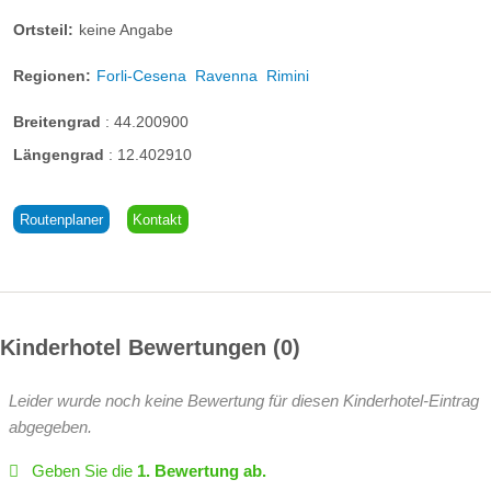
Ortsteil:
keine Angabe
Regionen:
Forli-Cesena
Ravenna
Rimini
Breitengrad
:
44.200900
Längengrad
:
12.402910
Routenplaner
Kontakt
Kinderhotel Bewertungen
0
Leider wurde noch keine Bewertung für diesen Kinderhotel-Eintrag
abgegeben.
Geben Sie die
1. Bewertung ab.