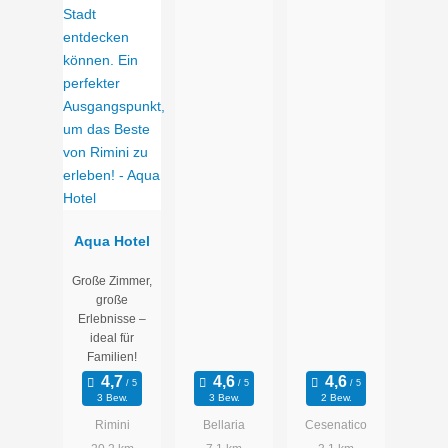
Aqua Hotel
Große Zimmer,
große
Erlebnisse –
ideal für
Familien!
3 Bew.
3 Bew.
2 Bew.
Rimini
Bellaria
Cesenatico