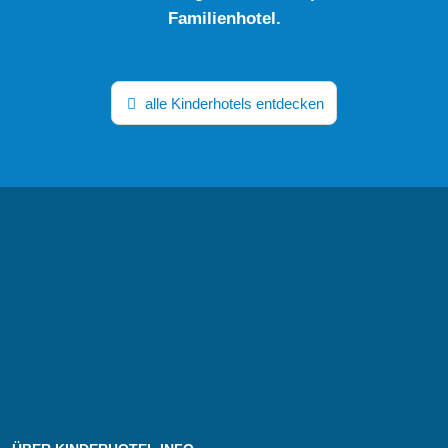
Familienhotel.
alle Kinderhotels entdecken