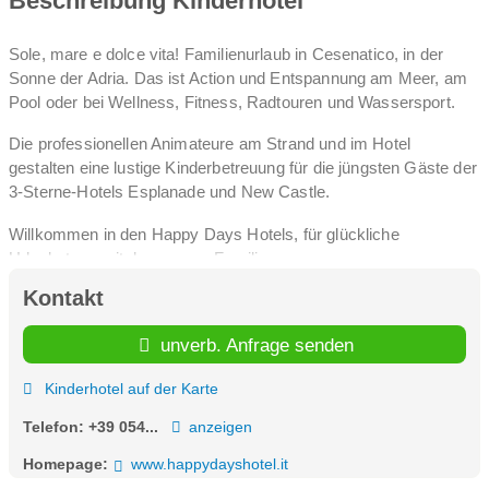
Beschreibung Kinderhotel
Sole, mare e dolce vita! Familienurlaub in Cesenatico, in der
Sonne der Adria. Das ist Action und Entspannung am Meer, am
Pool oder bei Wellness, Fitness, Radtouren und Wassersport.
Die professionellen Animateure am Strand und im Hotel
gestalten eine lustige Kinderbetreuung für die jüngsten Gäste der
3-Sterne-Hotels Esplanade und New Castle.
Willkommen in den Happy Days Hotels, für glückliche
Urlaubstage mit der ganzen Familie.
Kontakt
unverb. Anfrage senden
Kinderhotel auf der Karte
Telefon:
+39 054...
anzeigen
Homepage:
www.happydayshotel.it