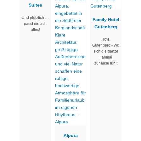
Suites
Und plötzlich …
Family Hotel
passt einfach
Gutenberg
alles!
Hotel
Gutenberg - Wo
sich die ganze
Familie
zuhause fühlt
Alpura