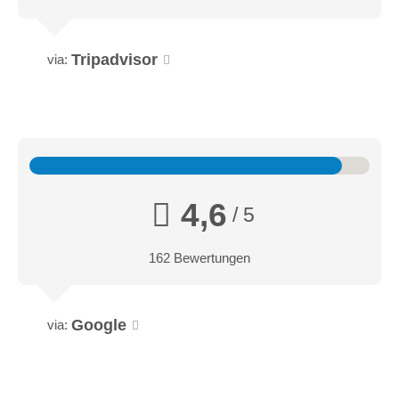
Tripadvisor
via:
4,6
/ 5
162 Bewertungen
Google
via: