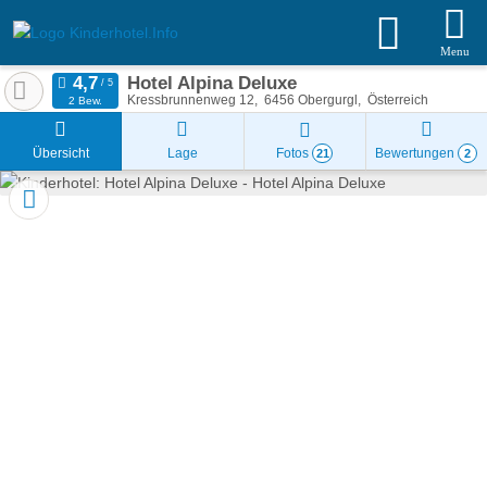
Menu
Hotel Alpina Deluxe
Kressbrunnenweg 12
6456
Obergurgl
Österreich
2 Bew.
Übersicht
Lage
Fotos
Bewertungen
21
2