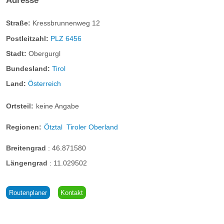
Adresse
Straße:
Kressbrunnenweg 12
Postleitzahl:
PLZ 6456
Stadt:
Obergurgl
Bundesland:
Tirol
Land:
Österreich
Ortsteil:
keine Angabe
Regionen:
Ötztal
Tiroler Oberland
Breitengrad
:
46.871580
Längengrad
:
11.029502
Routenplaner
Kontakt