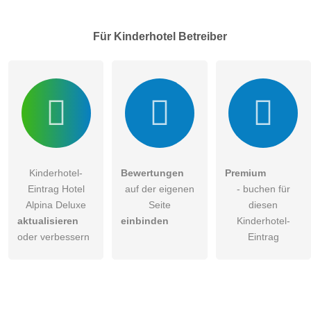
Besucher sichtbar
.
Klicken Sie hier um eine
individuelle Frage
an den
Für Kinderhotel
Betreiber
Kinderhotel-Eintrag zu stellen
.
Kinderhotel-
Bewertungen
Premium
Eintrag Hotel
auf der eigenen
- buchen für
Alpina Deluxe
Seite
diesen
aktualisieren
einbinden
Kinderhotel-
oder verbessern
Eintrag