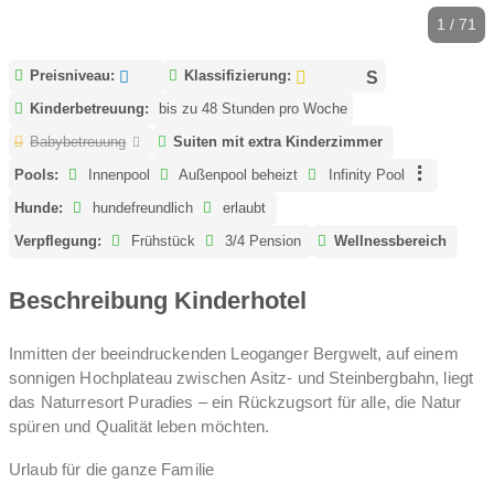
1 / 71
Preisniveau:
Klassifizierung:
Kinderbetreuung:
bis zu 48 Stunden pro Woche
Babybetreuung
Suiten mit extra Kinderzimmer
Pools:
Innenpool
Außenpool beheizt
Infinity Pool
Hunde:
hundefreundlich
erlaubt
Verpflegung:
Frühstück
3/4 Pension
Wellnessbereich
Beschreibung Kinderhotel
Inmitten der beeindruckenden Leoganger Bergwelt, auf einem
sonnigen Hochplateau zwischen Asitz- und Steinbergbahn, liegt
das Naturresort Puradies – ein Rückzugsort für alle, die Natur
spüren und Qualität leben möchten.
Urlaub für die ganze Familie