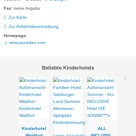
Fax:
keine Angabe
Zur Karte
Zur Anfahrtsbeschreibung
Homepage:
www.puradies.com
Beliebte Kinderhotels
Privat Spa Chalet Premium
Das Privat Spa Chalet Premium verzaubert auf zwei Ebenen
Kinderhotel
ALL
mit höchster Privatsphäre und natürlichem Flair. Eingebettet
Waldhof
INCLUSIVE