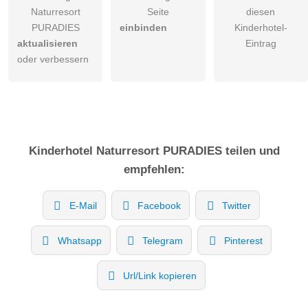
Naturresort
Seite
diesen
PURADIES
einbinden
Kinderhotel-
aktualisieren
Eintrag
oder verbessern
Kinderhotel
Naturresort PURADIES
teilen und
empfehlen:
E-Mail
Facebook
Twitter
Whatsapp
Telegram
Pinterest
Url/Link kopieren