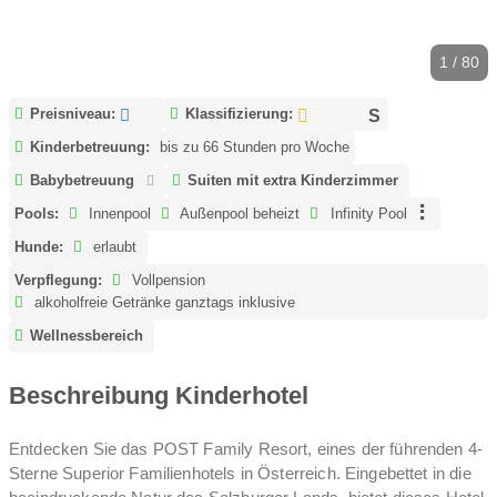
1 / 80
Preisniveau:
Klassifizierung:
Kinderbetreuung:
bis zu 66 Stunden pro Woche
Babybetreuung
Suiten mit extra Kinderzimmer
Pools:
Innenpool
Außenpool beheizt
Infinity Pool
Hunde:
erlaubt
Verpflegung:
Vollpension
alkoholfreie Getränke ganztags inklusive
Wellnessbereich
Beschreibung Kinderhotel
Entdecken Sie das POST Family Resort, eines der führenden 4-
Sterne Superior Familienhotels in Österreich. Eingebettet in die