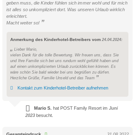
geben muss, die Kinder fühlen sich immer wohl und für mich
ist alles so unkompliziert dort. Was unseren Urlaub wirklich
Sonnenstrahl Suite 40m²
erleichtert.
Macht weiter so!
2-4 Personen
Kleine gemütliche Suite im Stammhaus (ohne Balkon)
Anmerkung des Kinderhotel-Betreibers vom
24.04.2024:
Lieber Mario,
vielen Dank für die tolle Bewertung. Wir freuen uns, dass Sie
und Ihre Familie sich bei uns rundum wohl gefühlt haben und
auf einen unkomplizierten Urlaub zurückblicken können. Es
wäre schön Sie bald wieder bei uns begrüßen zu dürfen.
Herzliche Grüße, Familie Unseld und das Team
Kontakt zum Kinderhotel-Betreiber aufnehmen
Mario S.
hat POST Family Resort im
Juni
2023
besucht.
Gesamteindruck
31.08.2022