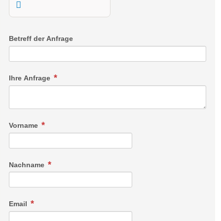
Betreff der Anfrage
Ihre Anfrage
Sonnenbogen Suite 60m²
Vorname
2-6 Personen
Großzügige Suite im Sonnenbogen
Nachname
Email