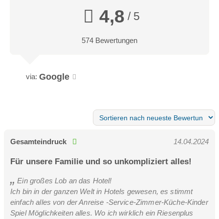
Sonnenhut Suite 45m²
4,8
/ 5
2-4 Personen
574 Bewertungen
Behaglich Ausgestattete Suite im Stammhaus
Google
via:
Gesamteindruck
14.04.2024
Für unsere Familie und so unkompliziert alles!
Ein großes Lob an das Hotel!
Ich bin in der ganzen Welt in Hotels gewesen, es stimmt
einfach alles von der Anreise -Service-Zimmer-Küche-Kinder
Spiel Möglichkeiten alles. Wo ich wirklich ein Riesenplus