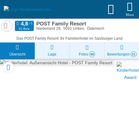
Menu
POST Family Resort
Niederland 28
5091
Unken
Österreich
31 Bew.
Das POST Family Resort: Ihr Familienhotel im Salzburger Land
Übersicht
Lage
Fotos
Bewertungen
80
31