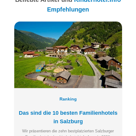
Empfehlungen
Ranking
Das sind die 10 besten Familienhotels
in Salzburg
Wir präsentieren die zehn bestplatzierten Salzburger