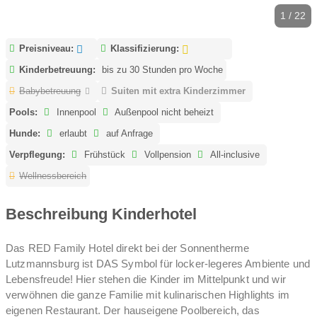
1 / 22
Preisniveau:
Klassifizierung:
Kinderbetreuung:
bis zu 30 Stunden pro Woche
Babybetreuung
Suiten mit extra Kinderzimmer
Pools:
Innenpool
Außenpool nicht beheizt
Hunde:
erlaubt
auf Anfrage
Verpflegung:
Frühstück
Vollpension
All-inclusive
Wellnessbereich
Beschreibung Kinderhotel
Das RED Family Hotel direkt bei der Sonnentherme
Lutzmannsburg ist DAS Symbol für locker-legeres Ambiente und
Lebensfreude! Hier stehen die Kinder im Mittelpunkt und wir
verwöhnen die ganze Familie mit kulinarischen Highlights im
eigenen Restaurant. Der hauseigene Poolbereich, das