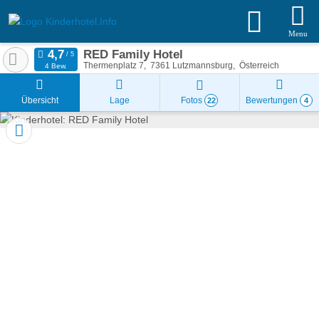
Menu
RED Family Hotel
Thermenplatz 7
7361
Lutzmannsburg
Österreich
4 Bew.
Übersicht
Lage
Fotos
Bewertungen
22
4