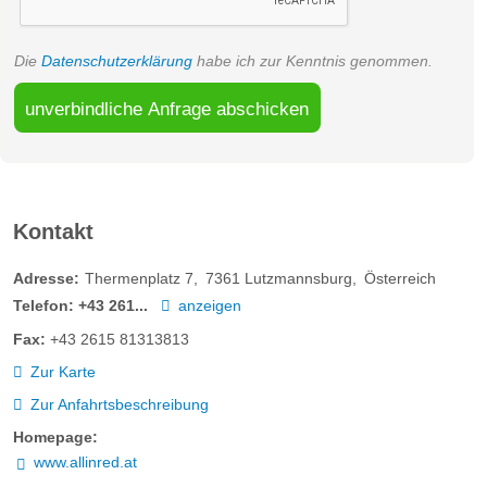
Die
Datenschutzerklärung
habe ich zur Kenntnis genommen.
unverbindliche Anfrage abschicken
Kontakt
Adresse:
Thermenplatz 7
7361
Lutzmannsburg
Österreich
Telefon:
+43 261...
anzeigen
Fax:
+43 2615 81313813
Zur Karte
Zur Anfahrtsbeschreibung
Homepage:
www.allinred.at