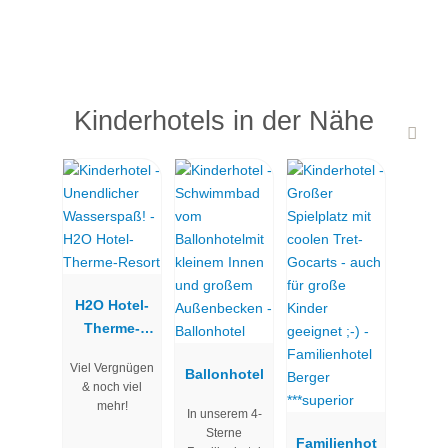
Kinderhotels in der Nähe
H2O Hotel-
Therme-
Resort
Viel Vergnügen
Ballonhotel
& noch viel
mehr!
In unserem 4-
Sterne
Familienhot