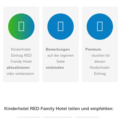
Klicken Sie hier um eine
individuelle Frage
an den
Kinderhotel-Eintrag zu stellen
.
Kinderhotel-
Bewertungen
Premium
Eintrag RED
auf der eigenen
- buchen für
Family Hotel
Seite
diesen
aktualisieren
einbinden
Kinderhotel-
oder verbessern
Eintrag
Kinderhotel
RED Family Hotel
teilen und empfehlen: