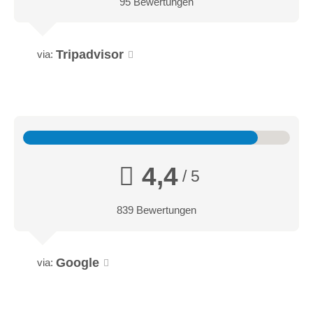
95 Bewertungen
Tripadvisor
via:
4,4
/ 5
839 Bewertungen
Google
via: