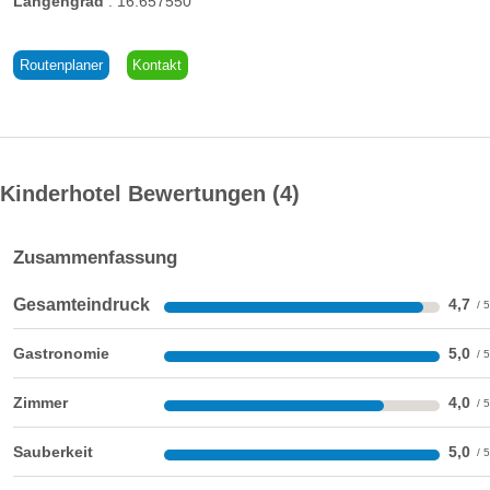
Längengrad
:
16.657550
Mehr dazu
Routenplaner
Kontakt
Kinderhotel Bewertungen
4
Zusammenfassung
Gesamteindruck
4,7
Gastronomie
5,0
Zimmer
4,0
Sauberkeit
5,0