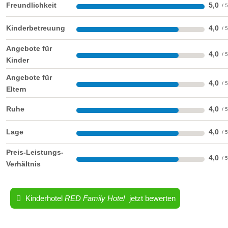
Freundlichkeit
5,0
Kinderbetreuung
4,0
Angebote für
4,0
Kinder
Angebote für
4,0
Eltern
Ruhe
4,0
Lage
4,0
Preis-Leistungs-
4,0
Verhältnis
Kinderhotel
RED Family Hotel
jetzt bewerten