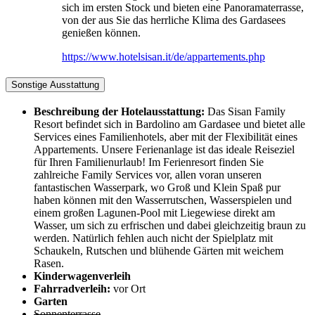
sich im ersten Stock und bieten eine Panoramaterrasse,
von der aus Sie das herrliche Klima des Gardasees
genießen können.
https://www.hotelsisan.it/de/appartements.php
Sonstige Ausstattung
Beschreibung der Hotelausstattung:
Das Sisan Family
Resort befindet sich in Bardolino am Gardasee und bietet alle
Services eines Familienhotels, aber mit der Flexibilität eines
Appartements. Unsere Ferienanlage ist das ideale Reiseziel
für Ihren Familienurlaub! Im Ferienresort finden Sie
zahlreiche Family Services vor, allen voran unseren
fantastischen Wasserpark, wo Groß und Klein Spaß pur
haben können mit den Wasserrutschen, Wasserspielen und
einem großen Lagunen-Pool mit Liegewiese direkt am
Wasser, um sich zu erfrischen und dabei gleichzeitig braun zu
werden. Natürlich fehlen auch nicht der Spielplatz mit
Schaukeln, Rutschen und blühende Gärten mit weichem
Rasen.
Kinderwagenverleih
Fahrradverleih:
vor Ort
Garten
Sonnenterrasse