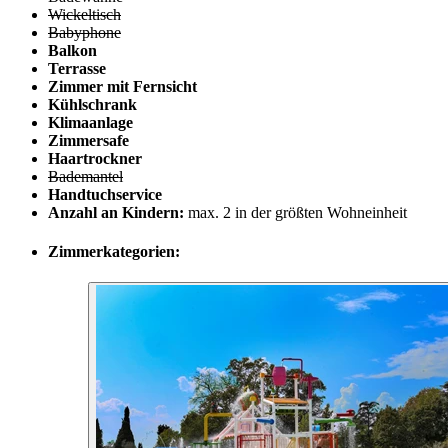
Wickeltisch
Babyphone
Balkon
Terrasse
Zimmer mit Fernsicht
Kühlschrank
Klimaanlage
Zimmersafe
Haartrockner
Bademantel
Handtuchservice
Anzahl an Kindern:
max. 2 in der größten Wohneinheit
Zimmerkategorien: