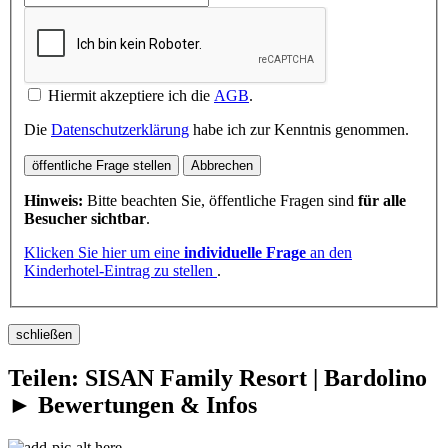
Hiermit akzeptiere ich die
AGB
.
Die
Datenschutzerklärung
habe ich zur Kenntnis genommen.
öffentliche Frage stellen
Abbrechen
Hinweis:
Bitte beachten Sie, öffentliche Fragen sind
für alle
Besucher sichtbar
.
Klicken Sie hier um eine
individuelle Frage
an den
Kinderhotel-Eintrag zu stellen
.
schließen
Teilen: SISAN Family Resort | Bardolino
► Bewertungen & Infos