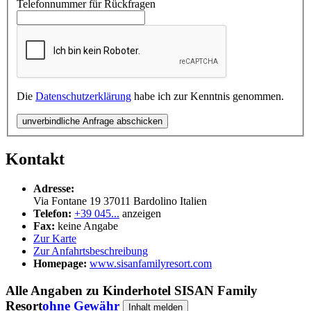
Telefonnummer für Rückfragen
Die
Datenschutzerklärung
habe ich zur Kenntnis genommen.
unverbindliche Anfrage abschicken
Kontakt
Adresse:
Via Fontane 19
37011
Bardolino
Italien
Telefon:
+39 045...
anzeigen
Fax:
keine Angabe
Zur Karte
Zur Anfahrtsbeschreibung
Homepage:
www.sisanfamilyresort.com
Alle Angaben zu
Kinderhotel SISAN Family
Resort
ohne Gewähr
Inhalt melden