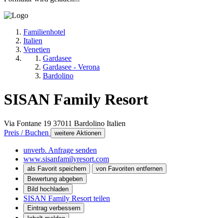
Familienhotel
Italien
Venetien
Gardasee
Gardasee - Verona
Bardolino
SISAN Family Resort
Via Fontane 19
37011
Bardolino
Italien
Preis / Buchen
weitere Aktionen
unverb. Anfrage senden
www.sisanfamilyresort.com
als Favorit speichern
von Favoriten entfernen
Bewertung abgeben
Bild hochladen
SISAN Family Resort teilen
Eintrag verbessern