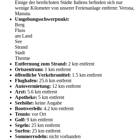
Einige der herrlichsten Städte Italiens befinden sich nur
wenige Kilometer von unserer Ferienanlage entfernt: Verona,
Manuta.
Umgebungsschwerpunkt:
Berg
Fluss
am Land
See
Strand
Stadt
Therme
Entfernung zum Strand:
2 km entfernt
Ortszentrum:
1 km entfernt
öffentliche Verkehrsmittel:
1.5 km entfernt
Flughafen:
25.6 km entfernt
Autovermietung:
12 km entfernt
Arzt:
5.6 km entfernt
Apotheke:
5 km entfernt
Seehöhe:
keine Angabe
Bootsverleih:
4.2 km entfernt
Tennis:
vor Ort
Golf:
9 km entfernt
Segeln:
25 km entfernt
Surfen:
25 km entfernt
Sommerrodeln:
nicht vorhanden