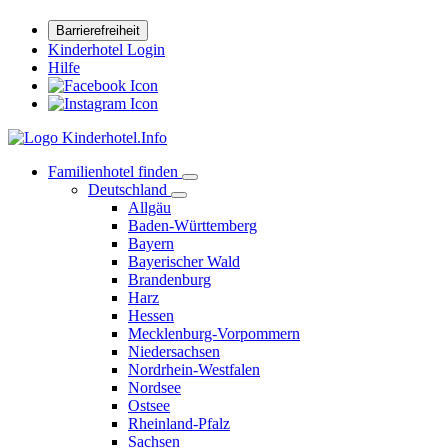
Barrierefreiheit
Kinderhotel Login
Hilfe
Familienhotel finden
Deutschland
Allgäu
Baden-Württemberg
Bayern
Bayerischer Wald
Brandenburg
Harz
Hessen
Mecklenburg-Vorpommern
Niedersachsen
Nordrhein-Westfalen
Nordsee
Ostsee
Rheinland-Pfalz
Sachsen