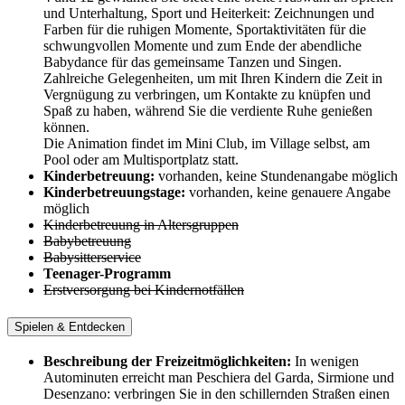
und Unterhaltung, Sport und Heiterkeit: Zeichnungen und
Farben für die ruhigen Momente, Sportaktivitäten für die
schwungvollen Momente und zum Ende der abendliche
Babydance für das gemeinsame Tanzen und Singen.
Zahlreiche Gelegenheiten, um mit Ihren Kindern die Zeit in
Vergnügung zu verbringen, um Kontakte zu knüpfen und
Spaß zu haben, während Sie die verdiente Ruhe genießen
können.
Die Animation findet im Mini Club, im Village selbst, am
Pool oder am Multisportplatz statt.
Kinderbetreuung:
vorhanden, keine Stundenangabe möglich
Kinderbetreuungstage:
vorhanden, keine genauere Angabe
möglich
Kinderbetreuung in Altersgruppen
Babybetreuung
Babysitterservice
Teenager-Programm
Erstversorgung bei Kindernotfällen
Spielen & Entdecken
Beschreibung der Freizeitmöglichkeiten:
In wenigen
Autominuten erreicht man Peschiera del Garda, Sirmione und
Desenzano: verbringen Sie in den schillernden Straßen einen