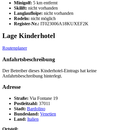
Minigolf:
5 km entfernt
Skilift:
nicht vorhanden
Langlaufloipe:
nicht vorhanden
Rodeln:
nicht möglich
Register-Nr.:
IT023006A18KUXEF2K
Lage Kinderhotel
Routenplaner
Anfahrtsbeschreibung
Der Betreiber dieses Kinderhotel-Eintrags hat keine
Anfahrtsbeschreibung hinterlegt.
Adresse
Straße:
Via Fontane 19
Postleitzahl:
37011
Stadt:
Bardolino
Bundesland:
Venetien
Land:
Italien
Ortsteil: