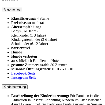
Allgemeines
Klassifizierung:
4 Sterne
Preisniveau:
moderat
Altersempfehlung:
Babys (0-1 Jahre)
Kleinkinder (1-3 Jahre)
Kindergartenkinder (3-6 Jahre)
Schulkinder (6-12 Jahre)
barrierefrei
Hunde
Hunde verboten
ausschließlich Familien im Hotel
gesamte Zimmeranzahl:
80 Zimmer
saisonale Öffnungszeiten:
01.05.
-
15.10.
Facebook-Seite
Instagram-Seite
Kinderbetreuung
Beschreibung der Kinderbetreuung:
Für Familien ist die
Animation in unserer Einrichtung Kindern im Alter zwischen
4 und 12 gewidmet. Sie bietet eine breite Auswahl an Spielen