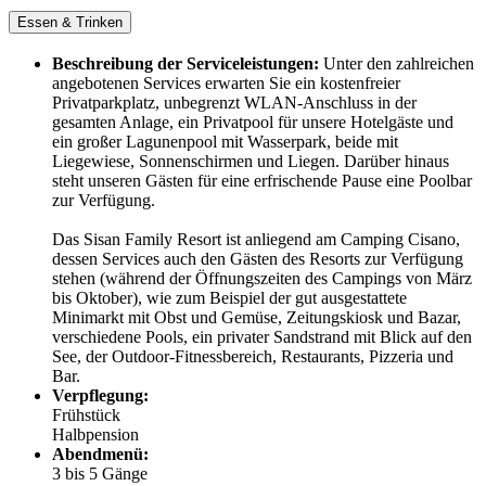
Essen & Trinken
Beschreibung der Serviceleistungen:
Unter den zahlreichen
angebotenen Services erwarten Sie ein kostenfreier
Privatparkplatz, unbegrenzt WLAN-Anschluss in der
gesamten Anlage, ein Privatpool für unsere Hotelgäste und
ein großer Lagunenpool mit Wasserpark, beide mit
Liegewiese, Sonnenschirmen und Liegen. Darüber hinaus
steht unseren Gästen für eine erfrischende Pause eine Poolbar
zur Verfügung.
Das Sisan Family Resort ist anliegend am Camping Cisano,
dessen Services auch den Gästen des Resorts zur Verfügung
stehen (während der Öffnungszeiten des Campings von März
bis Oktober), wie zum Beispiel der gut ausgestattete
Minimarkt mit Obst und Gemüse, Zeitungskiosk und Bazar,
verschiedene Pools, ein privater Sandstrand mit Blick auf den
See, der Outdoor-Fitnessbereich, Restaurants, Pizzeria und
Bar.
Verpflegung:
Frühstück
Halbpension
Abendmenü:
3 bis 5 Gänge