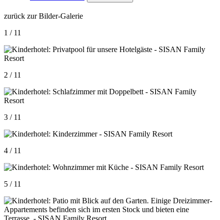
zurück zur Bilder-Galerie
1 / 11
2 / 11
3 / 11
4 / 11
5 / 11