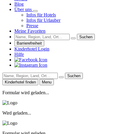
Blog
Über uns
Infos für Hotels
Infos für Urlauber
Presse
Meine Favoriten
Suchen
Barrierefreiheit
Kinderhotel Login
Hilfe
Suchen
Kinderhotel finden
Menu
Formular wird geladen...
Wird geladen...
Formular wird geladen...