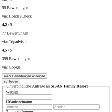
55 Bewertungen
via:
HolidayCheck
4,2
/ 5
77 Bewertungen
via:
Tripadvisor
4,5
/ 5
359 Bewertungen
via:
Google
mehr Bewertungen anzeigen
schließen
Unverbindliche Anfrage an
SISAN Family Resort
Website
Urlaubszeitraum
Zimmerbelegung