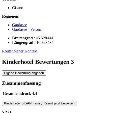
Cisano
Regionen:
Gardasee
Gardasee - Verona
Breitengrad
:
45.528444
Längengrad
:
10.728434
Routenplaner
Kontakt
Kinderhotel Bewertungen
3
Eigene Bewertung abgeben
Zusammenfassung
Gesamteindruck
4,4
Kinderhotel
SISAN Family Resort
jetzt bewerten
5,2
/ 6