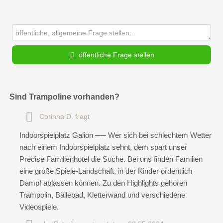
öffentliche Frage stellen
Vorname
Sind Trampoline vorhanden?
Corinna D.
fragt
Name
Indoorspielplatz Galion ── Wer sich bei schlechtem Wetter
nach einem Indoorspielplatz sehnt, dem spart unser
Precise Familienhotel die Suche. Bei uns finden Familien
E-Mail-Adresse (wird nicht veröffentlicht)
eine große Spiele-Landschaft, in der Kinder ordentlich
Dampf ablassen können. Zu den Highlights gehören
Trampolin, Bällebad, Kletterwand und verschiedene
Videospiele.