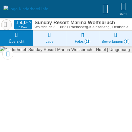
Menu
Sunday Resort Marina Wolfsbruch
Wolfsbruch 3
16831
Rheinsberg-Kleinzerlang
Deutschland
5 Bew.
Übersicht
Lage
Fotos
Bewertungen
21
5