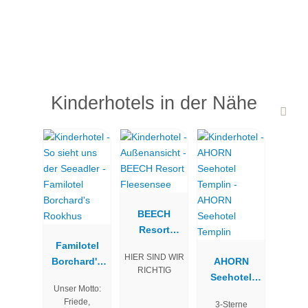
Kinderhotels in der Nähe
BEECH
Resort
Familotel
Fleesensee
HIER SIND WIR
Borchard's
AHORN
RICHTIG
Rookhus
Seehotel
Unser Motto:
Templin
Friede,
3-Sterne