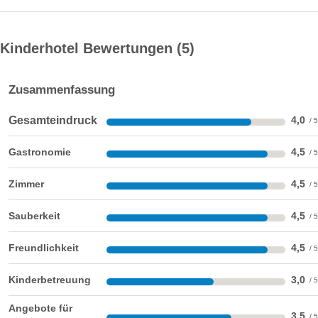
Kinderhotel Bewertungen
5
Zusammenfassung
Gesamteindruck
4,0
Gastronomie
4,5
Zimmer
4,5
Sauberkeit
4,5
Freundlichkeit
4,5
Kinderbetreuung
3,0
Angebote für
3,5