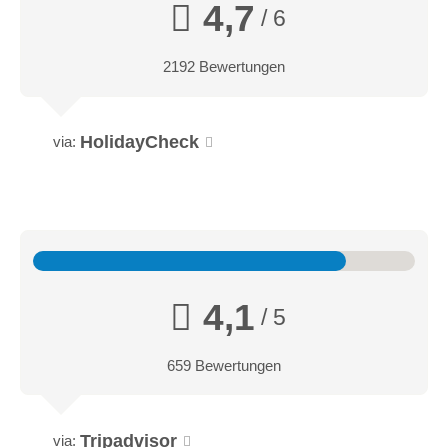
4,7
/ 6
2192 Bewertungen
HolidayCheck
via:
4,1
/ 5
659 Bewertungen
Tripadvisor
via: