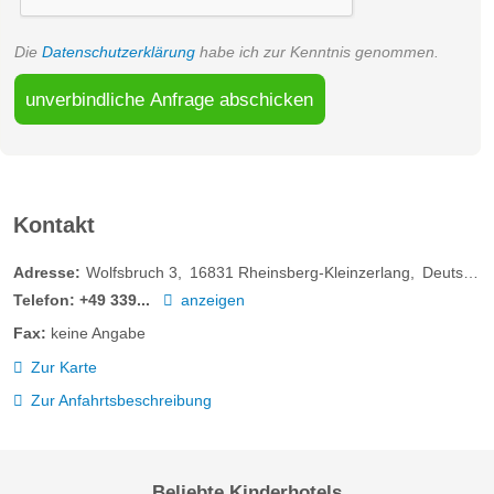
Die
Datenschutzerklärung
habe ich zur Kenntnis genommen.
unverbindliche Anfrage abschicken
Kontakt
Adresse:
Wolfsbruch 3
16831
Rheinsberg-Kleinzerlang
Deutschland
Telefon:
+49 339...
anzeigen
Fax:
keine Angabe
Zur Karte
Zur Anfahrtsbeschreibung
Beliebte Kinderhotels