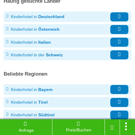
Häufig gesuchte Länder
Kinderhotel in
Deutschland
Kinderhotel in
Österreich
Kinderhotel in
Italien
Kinderhotel in der
Schweiz
Beliebte Regionen
Kinderhotel in
Bayern
Kinderhotel in
Tirol
Kinderhotel in
Südtirol
Kinderhotel im
Salzburger Land
Preis/Buchen
Anfrage