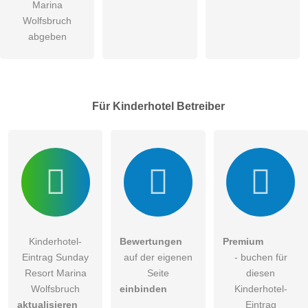
Marina
Wolfsbruch
abgeben
Für Kinderhotel
Betreiber
Kinderhotel-
Bewertungen
Premium
Eintrag Sunday
auf der eigenen
- buchen für
Resort Marina
Seite
diesen
Wolfsbruch
einbinden
Kinderhotel-
aktualisieren
Eintrag