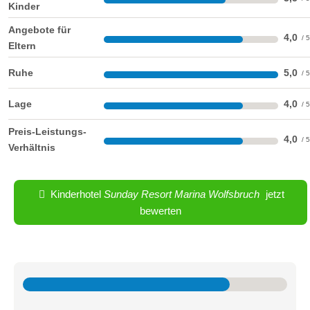
Kinder
Angebote für
4,0
Eltern
Ruhe
5,0
Lage
4,0
Preis-Leistungs-
4,0
Verhältnis
Kinderhotel
Sunday Resort Marina Wolfsbruch
jetzt
bewerten