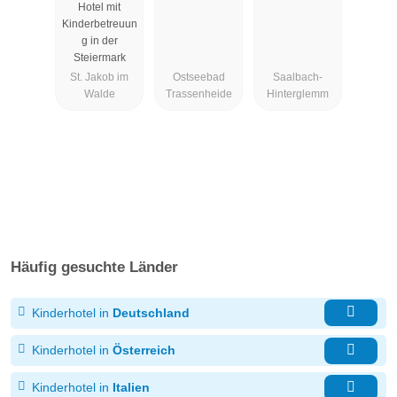
Hotel mit
Kinderbetreuun
g in der
Steiermark
St. Jakob im
Ostseebad
Saalbach-
Walde
Trassenheide
Hinterglemm
Häufig gesuchte Länder
Kinderhotel in
Deutschland
Kinderhotel in
Österreich
Kinderhotel in
Italien