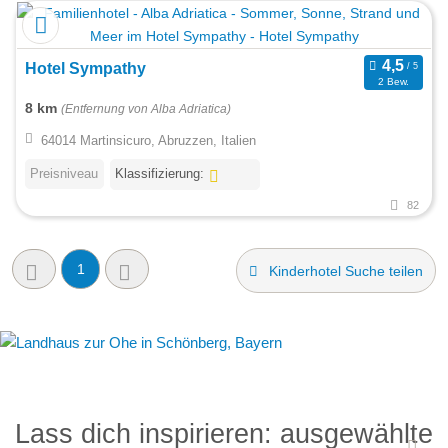
Hotel Sympathy
2 Bew.
8 km
(Entfernung von Alba Adriatica)
64014 Martinsicuro, Abruzzen, Italien
Preisniveau
Klassifizierung:
82
1
Kinderhotel Suche teilen
Lass dich inspirieren: ausgewählte