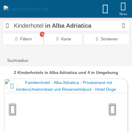
Menu
Kinderhotel
in Alba Adriatica
0
Filtern
Karte
Sortieren
Suchradius:
2
Kinderhotels
in Alba Adriatica
und 4 in Umgebung