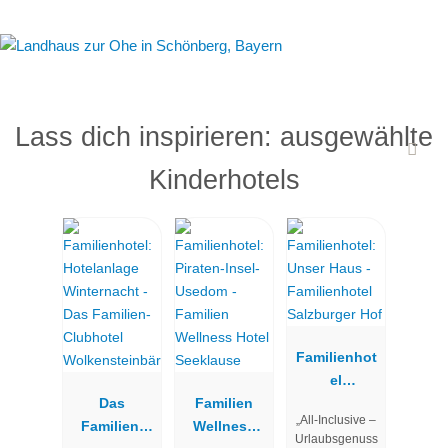
Lass dich inspirieren: ausgewählte
Kinderhotels
Familienhot
el
Das
Familien
Salzburger
„All-Inclusive –
Familien-
Wellness
Hof
Urlaubsgenuss