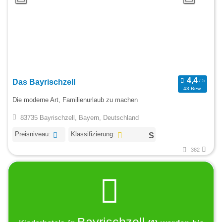
Das Bayrischzell
43 Bew.
Die moderne Art, Familienurlaub zu machen
83735 Bayrischzell, Bayern, Deutschland
Preisniveau:
Klassifizierung:
382