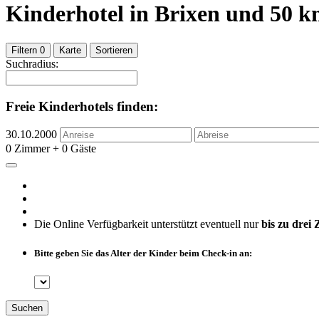
Kinderhotel
in Brixen
und
50
k
Filtern
0
Karte
Sortieren
Suchradius:
Freie Kinderhotels finden:
30.10.2000
0 Zimmer + 0 Gäste
Die Online Verfügbarkeit unterstützt eventuell nur
bis zu drei
Bitte geben Sie das Alter der Kinder beim Check-in an:
Suchen