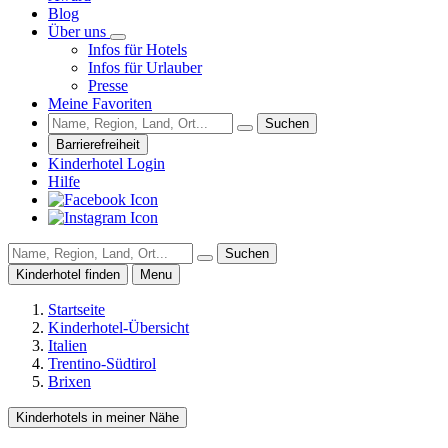
Blog
Über uns
Infos für Hotels
Infos für Urlauber
Presse
Meine Favoriten
Suchen
Barrierefreiheit
Kinderhotel Login
Hilfe
Suchen
Kinderhotel finden
Menu
Startseite
Kinderhotel-Übersicht
Italien
Trentino-Südtirol
Brixen
Kinderhotels in meiner Nähe