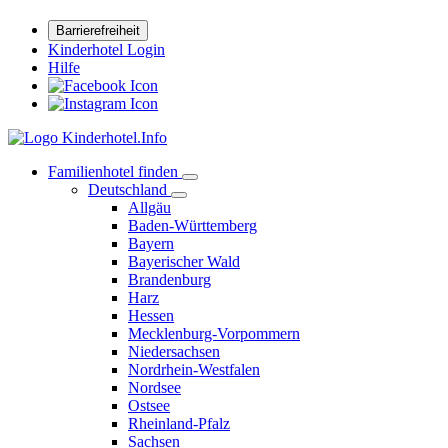
Barrierefreiheit
Kinderhotel Login
Hilfe
Familienhotel finden
Deutschland
Allgäu
Baden-Württemberg
Bayern
Bayerischer Wald
Brandenburg
Harz
Hessen
Mecklenburg-Vorpommern
Niedersachsen
Nordrhein-Westfalen
Nordsee
Ostsee
Rheinland-Pfalz
Sachsen