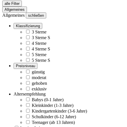
alle Filter
Allgemeines
Allgemeines
schließen
Klassifizierung
3 Sterne
3 Sterne S
4 Sterne
4 Sterne S
5 Sterne
5 Sterne S
Preisniveau
günstig
moderat
gehoben
exklusiv
Altersempfehlung
Babys (0-1 Jahre)
Kleinkinder (1-3 Jahre)
Kindergartenkinder (3-6 Jahre)
Schulkinder (6-12 Jahre)
Teenager (ab 13 Jahren)