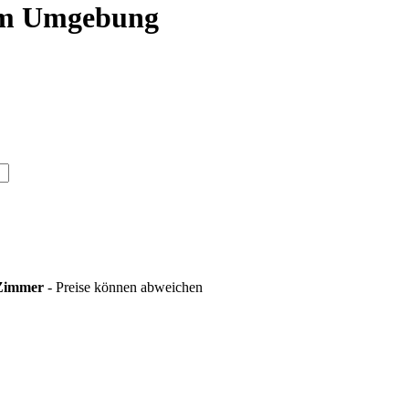
m Umgebung
 Zimmer
- Preise können abweichen