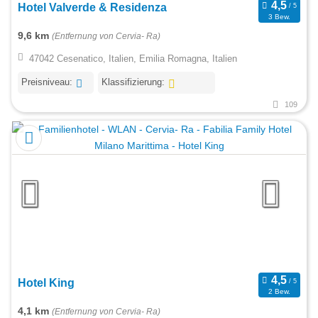
Hotel Valverde & Residenza
3 Bew.
9,6 km
(Entfernung von Cervia- Ra)
47042 Cesenatico, Italien, Emilia Romagna, Italien
Preisniveau:
Klassifizierung:
109
Hotel King
2 Bew.
4,1 km
(Entfernung von Cervia- Ra)