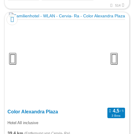
514
Color Alexandra Plaza
3 Bew.
Hotel All inclusive
39,4 km
(Entfernung von Cervia- Ra)