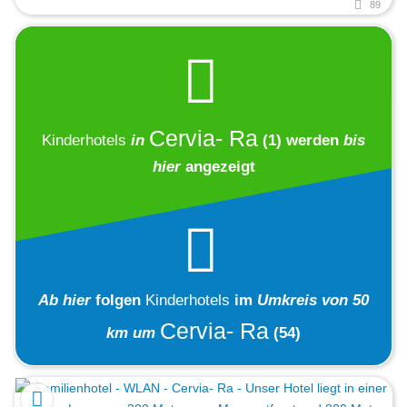
89
Cervia- Ra
Kinderhotels
in
(1)
werden
bis
hier
angezeigt
Ab hier
folgen
Kinderhotels
im
Umkreis von 50
Cervia- Ra
km um
(54)