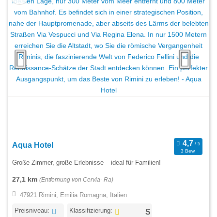
Aqua Hotel
3 Bew.
Große Zimmer, große Erlebnisse – ideal für Familien!
27,1 km
(Entfernung von Cervia- Ra)
47921 Rimini, Emilia Romagna, Italien
Preisniveau:
Klassifizierung: