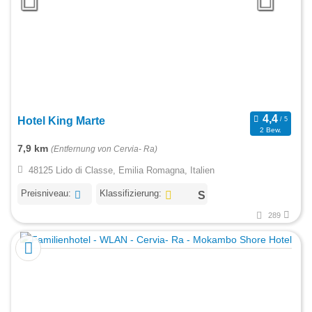
Hotel King Marte
2 Bew.
7,9 km
(Entfernung von Cervia- Ra)
48125 Lido di Classe, Emilia Romagna, Italien
Preisniveau:
Klassifizierung:
289