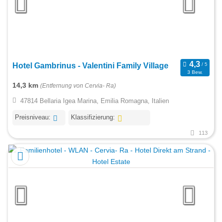
Hotel Gambrinus - Valentini Family Village
3 Bew.
14,3 km
(Entfernung von Cervia- Ra)
47814 Bellaria Igea Marina, Emilia Romagna, Italien
Preisniveau:
Klassifizierung:
113