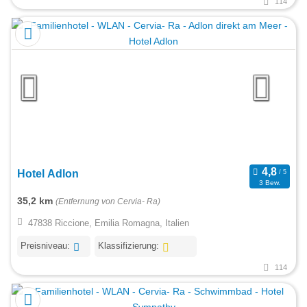
114
Hotel Adlon
3 Bew.
35,2 km
(Entfernung von Cervia- Ra)
47838 Riccione, Emilia Romagna, Italien
Preisniveau:
Klassifizierung:
114