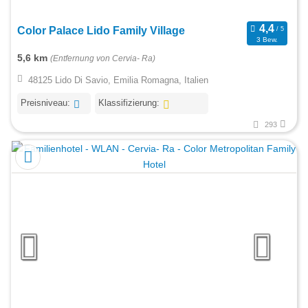
Color Palace Lido Family Village
3 Bew.
5,6 km
(Entfernung von Cervia- Ra)
48125 Lido Di Savio, Emilia Romagna, Italien
Preisniveau:
Klassifizierung:
293