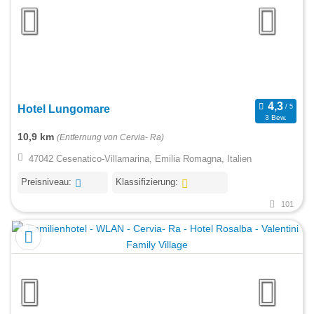
Hotel Lungomare
3 Bew.
10,9 km
(Entfernung von Cervia- Ra)
47042 Cesenatico-Villamarina, Emilia Romagna, Italien
Preisniveau:
Klassifizierung:
101