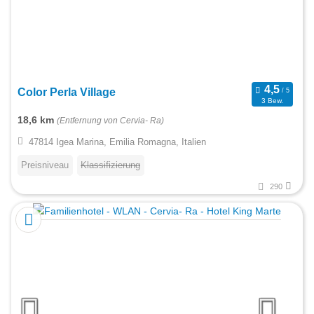
Color Perla Village
3 Bew.
18,6 km
(Entfernung von Cervia- Ra)
47814 Igea Marina, Emilia Romagna, Italien
Preisniveau
Klassifizierung
290