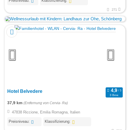
Preisniveau:
Klassifizierung:
271
Hotel Belvedere
3 Bew.
37,9 km
(Entfernung von Cervia- Ra)
47838 Riccione, Emilia Romagna, Italien
Preisniveau:
Klassifizierung: