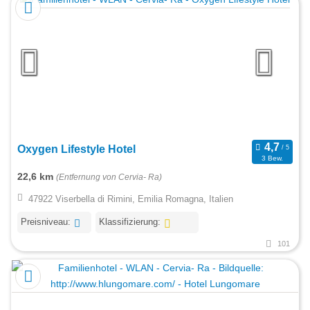
Oxygen Lifestyle Hotel
3 Bew.
22,6 km
(Entfernung von Cervia- Ra)
47922 Viserbella di Rimini, Emilia Romagna, Italien
Preisniveau:
Klassifizierung:
101