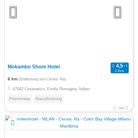
Mokambo Shore Hotel
3 Bew.
6 km
(Entfernung von Cervia- Ra)
47042 Cesenatico, Emilia Romagna, Italien
Preisniveau
Klassifizierung
288