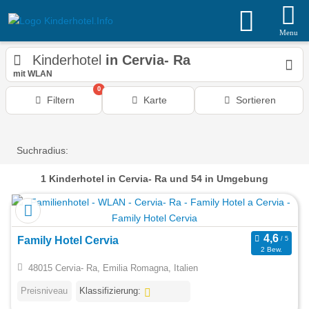
Menu
Kinderhotel
in Cervia- Ra
mit WLAN
0
Filtern
Karte
Sortieren
Suchradius:
1
Kinderhotel
in Cervia- Ra
und 54 in Umgebung
Family Hotel Cervia
2 Bew.
48015 Cervia- Ra, Emilia Romagna, Italien
Preisniveau
Klassifizierung: