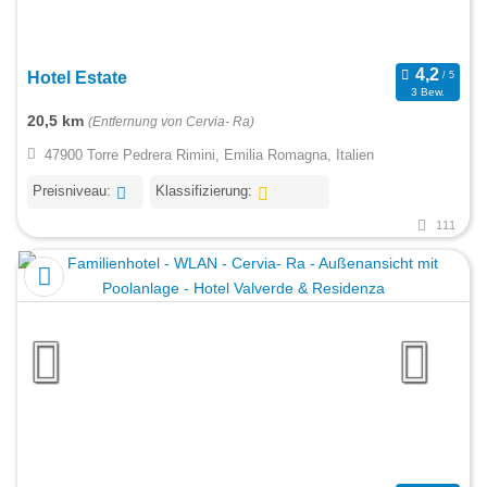
Hotel Estate
3 Bew.
20,5 km
(Entfernung von Cervia- Ra)
47900 Torre Pedrera Rimini, Emilia Romagna, Italien
Preisniveau:
Klassifizierung:
111