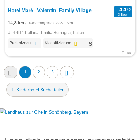
Hotel Marè - Valentini Family Village
3 Bew.
14,3 km
(Entfernung von Cervia- Ra)
47814 Bellaria, Emilia Romagna, Italien
Preisniveau:
Klassifizierung:
99
1
2
3
Kinderhotel Suche teilen