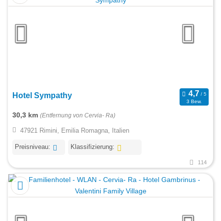
Hotel Sympathy
3 Bew.
30,3 km
(Entfernung von Cervia- Ra)
47921 Rimini, Emilia Romagna, Italien
Preisniveau:
Klassifizierung:
114