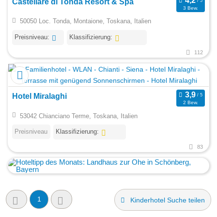
Castellare di Tonda Resort & Spa
3 Bew.
50050 Loc. Tonda, Montaione, Toskana, Italien
Preisniveau:
Klassifizierung:
112
Hotel Miralaghi
2 Bew.
53042 Chianciano Terme, Toskana, Italien
Preisniveau
Klassifizierung:
83
1
Kinderhotel Suche teilen