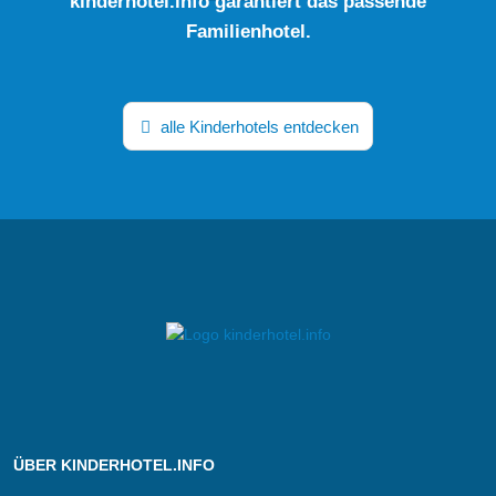
kinderhotel.info garantiert das passende
Familienhotel.
alle Kinderhotels entdecken
ÜBER KINDERHOTEL.INFO