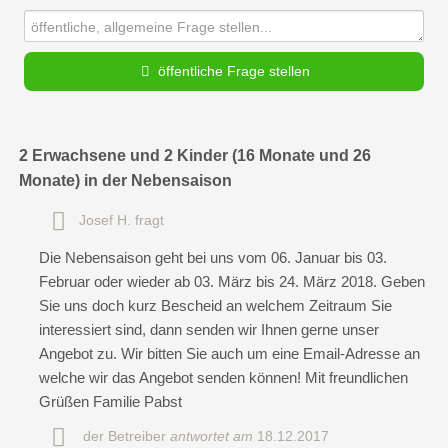
öffentliche Frage stellen
Vorname
2 Erwachsene und 2 Kinder (16 Monate und 26
Monate) in der Nebensaison
Name
Josef H.
fragt
Die Nebensaison geht bei uns vom 06. Januar bis 03.
Februar oder wieder ab 03. März bis 24. März 2018. Geben
E-Mail-Adresse (wird nicht veröffentlicht)
Sie uns doch kurz Bescheid an welchem Zeitraum Sie
interessiert sind, dann senden wir Ihnen gerne unser
Angebot zu. Wir bitten Sie auch um eine Email-Adresse an
welche wir das Angebot senden können! Mit freundlichen
Grüßen Familie Pabst
der Betreiber
antwortet am
18.12.2017