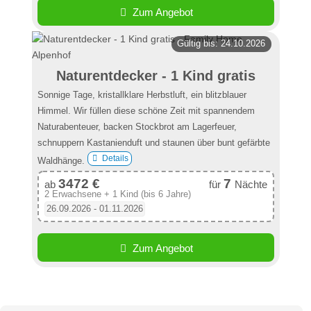
Zum Angebot
Gültig bis: 24.10.2026
Naturentdecker - 1 Kind gratis
Sonnige Tage, kristallklare Herbstluft, ein blitzblauer
Himmel. Wir füllen diese schöne Zeit mit spannendem
Naturabenteuer, backen Stockbrot am Lagerfeuer,
schnuppern Kastanienduft und staunen über bunt gefärbte
Details
Waldhänge.
3472 €
7
ab
für
Nächte
2 Erwachsene + 1 Kind (bis 6 Jahre)
26.09.2026 - 01.11.2026
Zum Angebot