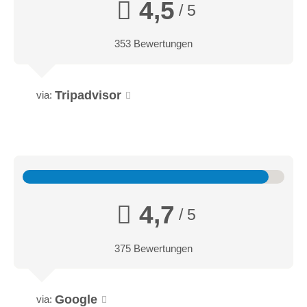
4,5
/ 5
353 Bewertungen
Tripadvisor
via:
4,7
/ 5
375 Bewertungen
Google
via: