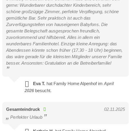
gerne: Wunderbarer durchdachter Kinderbereich, sehr
schöne großzügige Zimmer, perfekte Verpflegung, schöne
gemütliche Bar. Sehr praktisch ist auch das
Zurverfügungstellen von hauseigenen Babyfons. Die
gesamte Belegschaft ausgesprochen freundlich,
zuvorkommend und hilfsbereit. Alles in allem ein
wunderbares Familienhotel. Einzige kleine Anregung: das
Abendessen könnte schon früher (17.30 - 18 Uhr) beginnen,
das wäre gerade für die kleinsten Mitglieder unserer Familie
besser. Ansonsten: Gratulation an die Betreiberfamilie!
Eva T.
hat Family Home Alpenhof im
April
2026
besucht.
Gesamteindruck
02.11.2025
Perfekter Urlaub