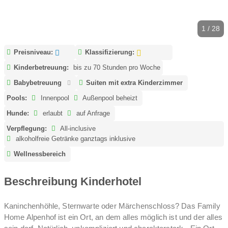
1 / 28
Preisniveau:
Klassifizierung:
Kinderbetreuung:
bis zu 70 Stunden pro Woche
Babybetreuung
Suiten mit extra Kinderzimmer
Pools:
Innenpool
Außenpool beheizt
Hunde:
erlaubt
auf Anfrage
Verpflegung:
All-inclusive
alkoholfreie Getränke ganztags inklusive
Wellnessbereich
Beschreibung Kinderhotel
Kaninchenhöhle, Sternwarte oder Märchenschloss? Das Family
Home Alpenhof ist ein Ort, an dem alles möglich ist und der alles