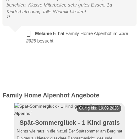
berichten. Klasse Mitarbeiter, sehr gutes Essen, 1a
Kinderbetreuung, tolle Räumlichkeiten!
Melanie F.
hat Family Home Alpenhof im
Juni
2025
besucht.
Family Home Alpenhof Angebote
Gültig bis: 19.09.2026
Spät-Sommerglück - 1 Kind gratis
Nichts wie raus in die Natur! Der Spätsommer am Berg hat
Einiges zu bieten: glasklare Panoramasicht, gesunde