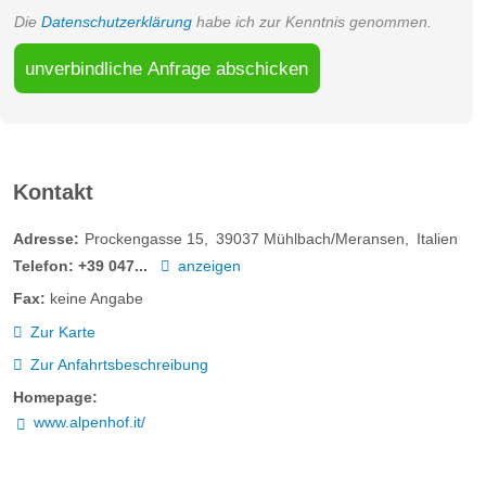
Die
Datenschutzerklärung
habe ich zur Kenntnis genommen.
unverbindliche Anfrage abschicken
Kontakt
Adresse:
Prockengasse 15
39037
Mühlbach/Meransen
Italien
Telefon:
+39 047...
anzeigen
Fax:
keine Angabe
Zur Karte
Zur Anfahrtsbeschreibung
Homepage:
www.alpenhof.it/