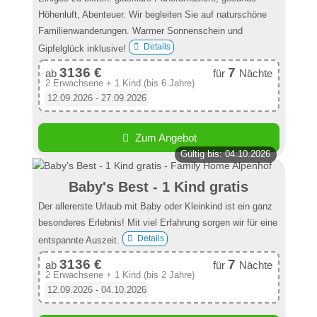
Höhenluft, Abenteuer. Wir begleiten Sie auf naturschöne
Familienwanderungen. Warmer Sonnenschein und
Details
Gipfelglück inklusive!
3136 €
7
ab
für
Nächte
2 Erwachsene + 1 Kind (bis 6 Jahre)
12.09.2026 - 27.09.2026
Zum Angebot
Gültig bis: 04.10.2026
Baby's Best - 1 Kind gratis
Der allererste Urlaub mit Baby oder Kleinkind ist ein ganz
besonderes Erlebnis! Mit viel Erfahrung sorgen wir für eine
Details
entspannte Auszeit.
3136 €
7
ab
für
Nächte
2 Erwachsene + 1 Kind (bis 2 Jahre)
12.09.2026 - 04.10.2026