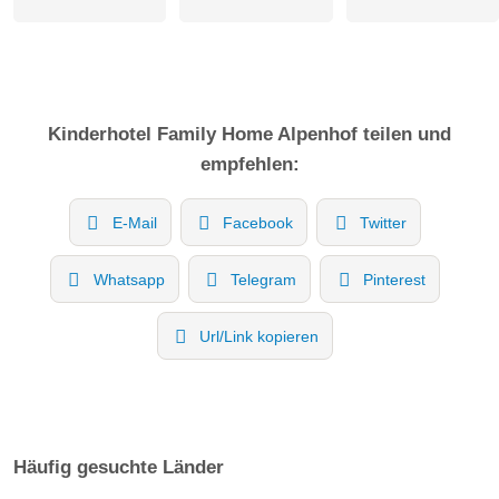
Kinderhotel
Family Home Alpenhof
teilen und
empfehlen:
E-Mail
Facebook
Twitter
Whatsapp
Telegram
Pinterest
Url/Link kopieren
Häufig gesuchte Länder