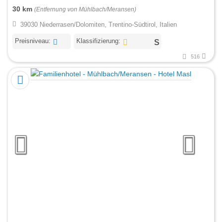
30 km
(Entfernung von Mühlbach/Meransen)
39030 Niederrasen/Dolomiten, Trentino-Südtirol, Italien
Preisniveau:
Klassifizierung:
516