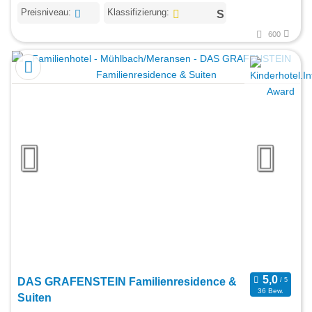
Preisniveau:
Klassifizierung:
600
DAS GRAFENSTEIN Familienresidence &
36 Bew.
Suiten