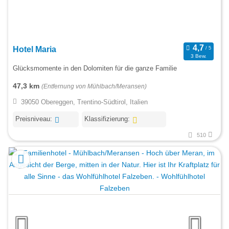
Hotel Maria
3 Bew.
Glücksmomente in den Dolomiten für die ganze Familie
47,3 km
(Entfernung von Mühlbach/Meransen)
39050 Obereggen, Trentino-Südtirol, Italien
Preisniveau:
Klassifizierung:
510