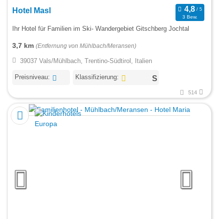
Hotel Masl
3 Bew.
Ihr Hotel für Familien im Ski- Wandergebiet Gitschberg Jochtal
3,7 km
(Entfernung von Mühlbach/Meransen)
39037 Vals/Mühlbach, Trentino-Südtirol, Italien
Preisniveau:
Klassifizierung:
514