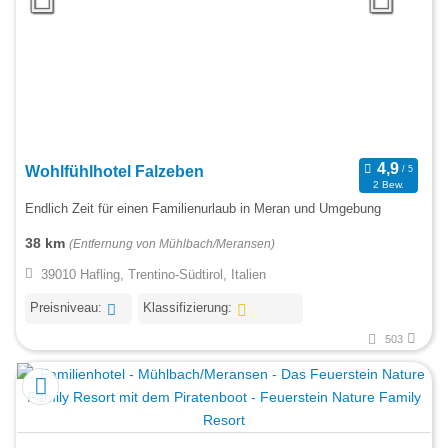
Wohlfühlhotel Falzeben
2 Bew.
Endlich Zeit für einen Familienurlaub in Meran und Umgebung
38 km
(Entfernung von Mühlbach/Meransen)
39010 Hafling, Trentino-Südtirol, Italien
Preisniveau:
Klassifizierung:
503