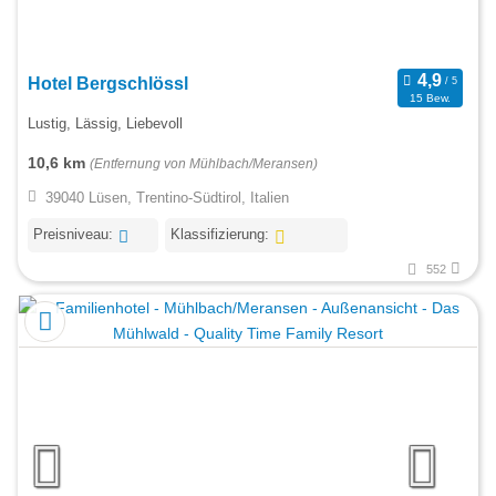
Hotel Bergschlössl
15 Bew.
Lustig, Lässig, Liebevoll
10,6 km
(Entfernung von Mühlbach/Meransen)
39040 Lüsen, Trentino-Südtirol, Italien
Preisniveau:
Klassifizierung:
552