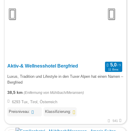
Aktiv-& Wellnesshotel Bergfried
11 Bew.
Luxus, Tradition und Lifestyle in den Tuxer Alpen hat einen Namen –
Bergfried
38,5 km
(Entfernung von Mühlbach/Meransen)
6293 Tux, Tirol, Österreich
Preisniveau:
Klassifizierung:
541