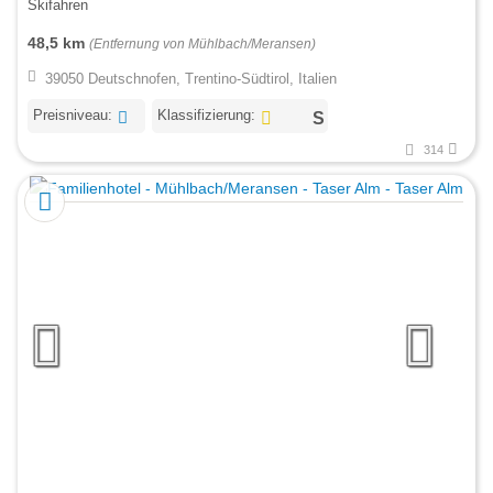
Skifahren
48,5 km
(Entfernung von Mühlbach/Meransen)
39050 Deutschnofen, Trentino-Südtirol, Italien
Preisniveau:
Klassifizierung:
314