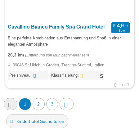
Cavallino Bianco Family Spa Grand Hotel
4 Bew.
Eine perfekte Kombination aus Entspannung und Spaß in einer
eleganten Atmosphäre
26,3 km
(Entfernung von Mühlbach/Meransen)
39046 St.Ulrich in Gröden, Trentino-Südtirol, Italien
Preisniveau:
Klassifizierung:
311
1
2
3
Kinderhotel Suche teilen