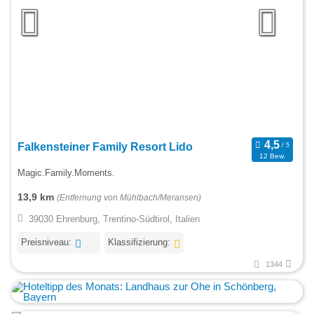
Falkensteiner Family Resort Lido
12 Bew.
Magic.Family.Moments.
13,9 km
(Entfernung von Mühlbach/Meransen)
39030 Ehrenburg, Trentino-Südtirol, Italien
Preisniveau:
Klassifizierung:
1344