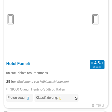
Hotel Fameli
3 Bew.
unique. dolomites. memories.
29 km
(Entfernung von Mühlbach/Meransen)
39030 Olang, Trentino-Südtirol, Italien
Preisniveau:
Klassifizierung:
795