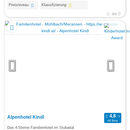
Preisniveau:
Klassifizierung:
900
Alpenhotel Kindl
48 Bew.
Das 4-Sterne Familienhotel im Stubaital