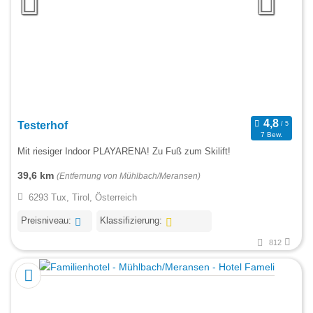
Testerhof
7 Bew.
Mit riesiger Indoor PLAYARENA! Zu Fuß zum Skilift!
39,6 km
(Entfernung von Mühlbach/Meransen)
6293 Tux, Tirol, Österreich
Preisniveau:
Klassifizierung:
812