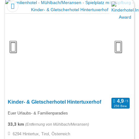
Kinder- & Gletscherhotel Hintertuxerhof
256 Bew.
Euer Urlaubs- & Familienparadies
33,3 km
(Entfernung von Mühlbach/Meransen)
6294 Hintertux, Tirol, Österreich