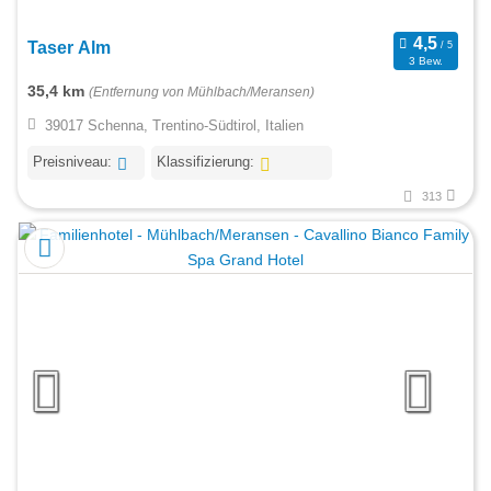
Taser Alm
3 Bew.
35,4 km
(Entfernung von Mühlbach/Meransen)
39017 Schenna, Trentino-Südtirol, Italien
Preisniveau:
Klassifizierung:
313