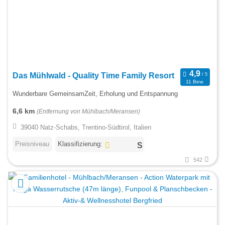
Das Mühlwald - Quality Time Family Resort
11 Bew.
Wunderbare GemeinsamZeit, Erholung und Entspannung
6,6 km
(Entfernung von Mühlbach/Meransen)
39040 Natz-Schabs, Trentino-Südtirol, Italien
Preisniveau
Klassifizierung:
542