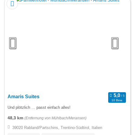
Amaris Suites
10 Bew.
Und plötzlich … passt einfach alles!
48,3 km
(Entfernung von Mühlbach/Meransen)
39020 Rabland/Partschins, Trentino-Südtirol, Italien