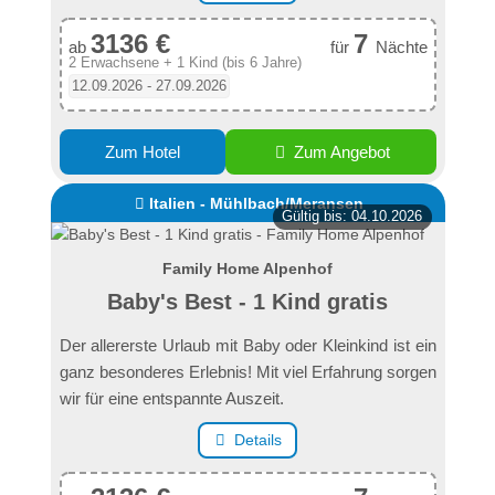
3136 €
7
ab
für
Nächte
2 Erwachsene + 1 Kind (bis 6 Jahre)
12.09.2026 - 27.09.2026
Zum Hotel
Zum Angebot
Italien - Mühlbach/Meransen
Gültig bis: 04.10.2026
Family Home Alpenhof
Baby's Best - 1 Kind gratis
Der allererste Urlaub mit Baby oder Kleinkind ist ein
ganz besonderes Erlebnis! Mit viel Erfahrung sorgen
wir für eine entspannte Auszeit.
Details