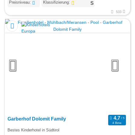
Preisniveau:
Klassifizierung:
533
Garberhof Dolomit Family
4 Bew.
Bestes Kinderhotel in Südtirol