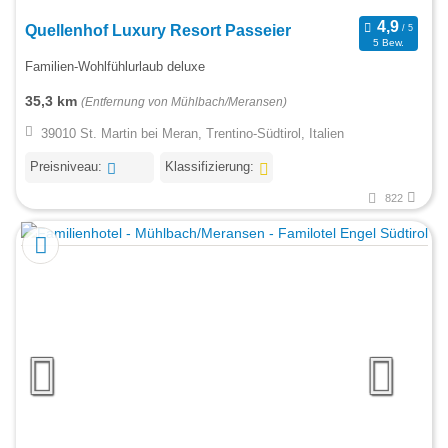
Quellenhof Luxury Resort Passeier
5 Bew.
Familien-Wohlfühlurlaub deluxe
35,3 km
(Entfernung von Mühlbach/Meransen)
39010 St. Martin bei Meran, Trentino-Südtirol, Italien
Preisniveau:
Klassifizierung:
822