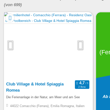
(von 699)
(Fer
Club Village & Hotel Spiaggia
2 Bew.
Romea
Ab 
Die Ferienanlage in der Natur, am Meer und am See
44022 Comacchio (Ferrara), Emilia Romagna, Italien