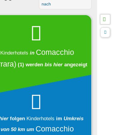
nach
Comacchio
Kinderhotels
in
rara)
(1)
werden
bis hier
angezeigt
hier
folgen
Kinderhotels
im
Umkreis
Comacchio
von 50 km um