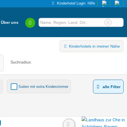
Kinderhotel Login
Hilfe
Über uns
Kinderhotels in meiner Nähe
Suchradius:
Suiten mit extra Kinderzimmer
alle Filter
Kinderhotels Europa