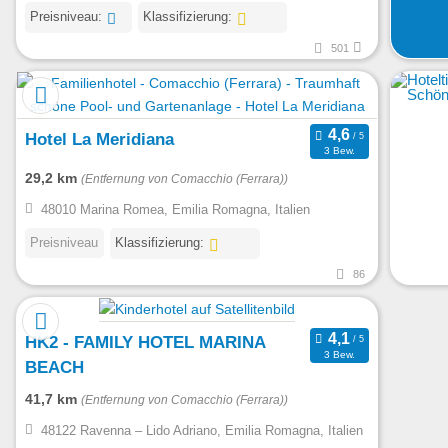
Preisniveau:
Klassifizierung:
501
Hotel La Meridiana
3 Bew.
29,2 km
(Entfernung von Comacchio (Ferrara))
48010 Marina Romea, Emilia Romagna, Italien
Preisniveau
Klassifizierung:
86
HK2 - FAMILY HOTEL MARINA
3 Bew.
BEACH
41,7 km
(Entfernung von Comacchio (Ferrara))
48122 Ravenna – Lido Adriano, Emilia Romagna, Italien