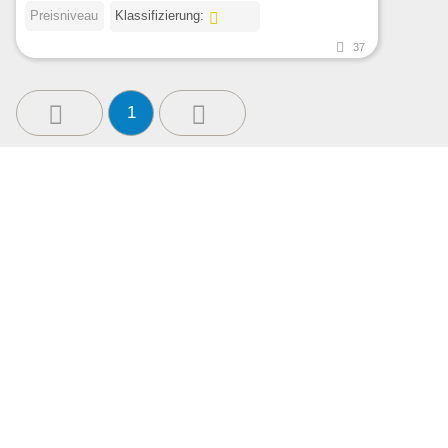
Preisniveau
Klassifizierung:
37
1