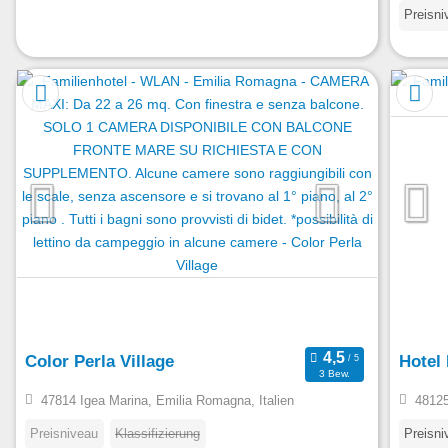
Preisni
Color Perla Village
Hotel
3 Bew.
47814 Igea Marina, Emilia Romagna, Italien
48125
Preisniveau
Klassifizierung
Preisni