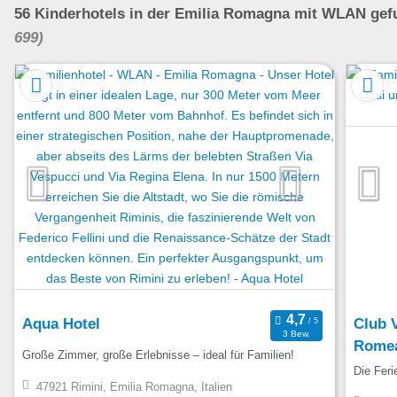
56
Kinderhotels
in der Emilia Romagna
mit WLAN
gef
699)
Aqua Hotel
Club V
3 Bew.
Rome
Große Zimmer, große Erlebnisse – ideal für Familien!
Die Feri
47921 Rimini, Emilia Romagna, Italien