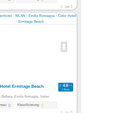
288
 Hotel Ermitage Beach
3 Bew.
 Bellaria, Emilia Romagna, Italien
veau:
Klassifizierung:
271