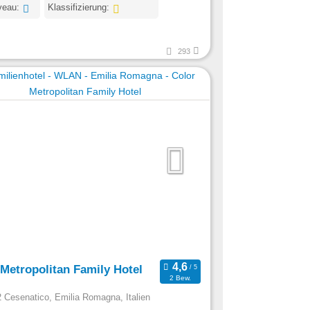
veau:
Klassifizierung:
293
 Metropolitan Family Hotel
2 Bew.
 Cesenatico, Emilia Romagna, Italien