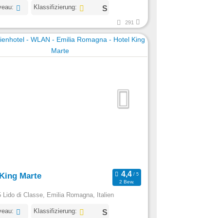
veau:
Klassifizierung:
291
 King Marte
2 Bew.
 Lido di Classe, Emilia Romagna, Italien
veau:
Klassifizierung: