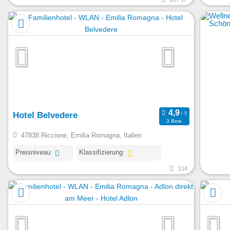
Hotel Belvedere
3 Bew.
47838 Riccione, Emilia Romagna, Italien
Preisniveau:
Klassifizierung:
114