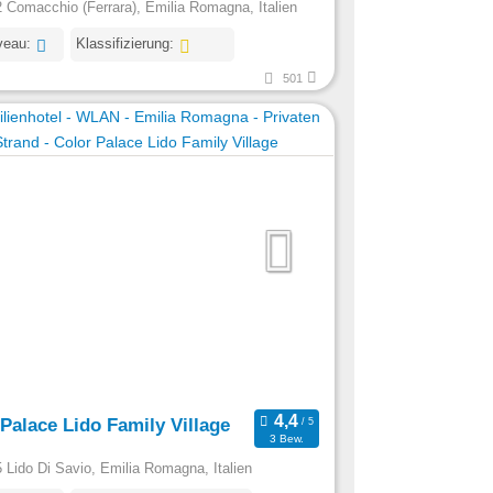
 Comacchio (Ferrara), Emilia Romagna, Italien
veau:
Klassifizierung:
501
Palace Lido Family Village
3 Bew.
 Lido Di Savio, Emilia Romagna, Italien