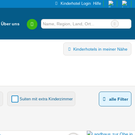
Kinderhotel Login
Hilfe
Über uns
Kinderhotels in meiner Nähe
Suiten mit extra Kinderzimmer
alle Filter
Kinderhotels Europa