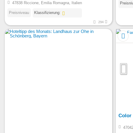
47838 Riccione, Emilia Romagna, Italien
Preisni
Preisniveau
Klassifizierung:
294
Color
47042