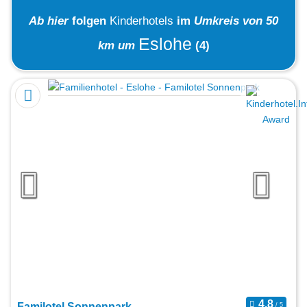
Ab hier
folgen
Kinderhotels
im
Umkreis von 50
Eslohe
km um
(4)
Familotel Sonnenpark