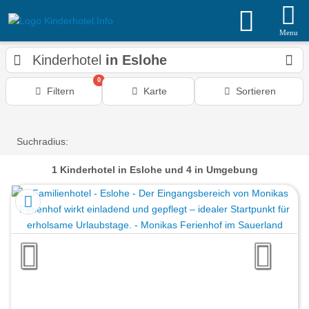
Menu
Kinderhotel
in Eslohe
0
Filtern
Karte
Sortieren
Suchradius:
1
Kinderhotel
in Eslohe
und 4 in Umgebung