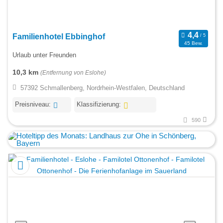
Familienhotel Ebbinghof
45 Bew.
Urlaub unter Freunden
10,3 km
(Entfernung von Eslohe)
57392 Schmallenberg, Nordrhein-Westfalen, Deutschland
Preisniveau:
Klassifizierung:
590