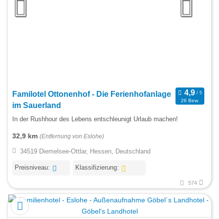
Familotel Ottonenhof - Die Ferienhofanlage
26 Bew.
im Sauerland
In der Rushhour des Lebens entschleunigt Urlaub machen!
32,9 km
(Entfernung von Eslohe)
34519 Diemelsee-Ottlar, Hessen, Deutschland
Preisniveau:
Klassifizierung:
574