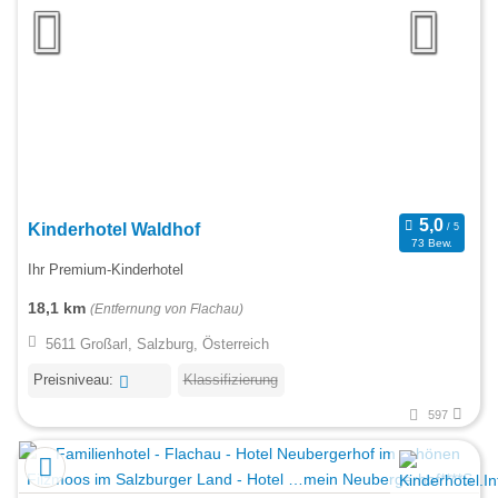
Kinderhotel Waldhof
73 Bew.
Ihr Premium-Kinderhotel
18,1 km
(Entfernung von Flachau)
5611 Großarl, Salzburg, Österreich
Preisniveau:
Klassifizierung
597