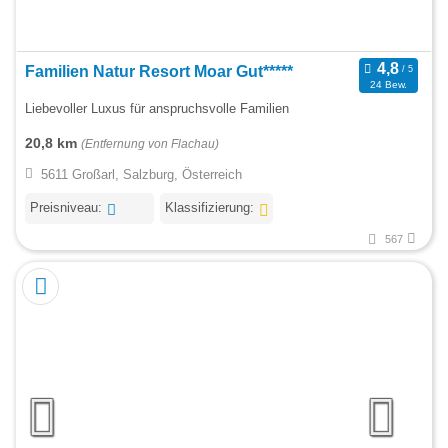
Familien Natur Resort Moar Gut*****
24 Bew.
Liebevoller Luxus für anspruchsvolle Familien
20,8 km
(Entfernung von Flachau)
5611 Großarl, Salzburg, Österreich
Preisniveau:
Klassifizierung:
567