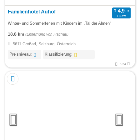
Familienhotel Auhof
7 Bew.
Winter- und Sommerferien mit Kindern im „Tal der Almen“
18,8 km
(Entfernung von Flachau)
5611 Großarl, Salzburg, Österreich
Preisniveau:
Klassifizierung:
524