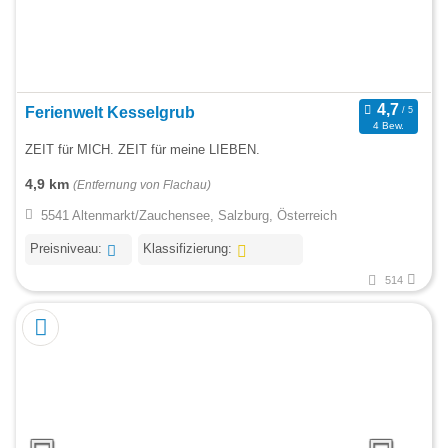
Ferienwelt Kesselgrub
4 Bew.
ZEIT für MICH. ZEIT für meine LIEBEN.
4,9 km
(Entfernung von Flachau)
5541 Altenmarkt/Zauchensee, Salzburg, Österreich
Preisniveau:
Klassifizierung:
514