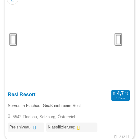
Resl Resort
3 Bew.
Servus in Flachau. Griaß eich beim Resl.
5542 Flachau, Salzburg, Österreich
Preisniveau:
Klassifizierung:
312