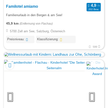
Familotel amiamo
202 Bew.
Familienurlaub in den Bergen & am See!
45,9 km
(Entfernung von Flachau)
5700 Zell am See, Salzburg, Österreich
Preisniveau:
Klassifizierung:
599