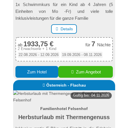
1x Schwimmkurs für ein Kind ab 4 Jahren (5
Einheiten von Mo -Fr) und viele tolle
Inklusivleistungen für die ganze Familie
Details
1933,75 €
7
ab
für
Nächte
2 Erwachsene + 1 Kind
22.08.2026 - 12.09.2026
19.09.2026 - 08.11.2026
Zum Hotel
Zum Angebot
Österreich - Flachau
Gültig bis: 04.11.2026
Familienhotel Felsenhof
Herbst­urlaub mit Thermen­genuss