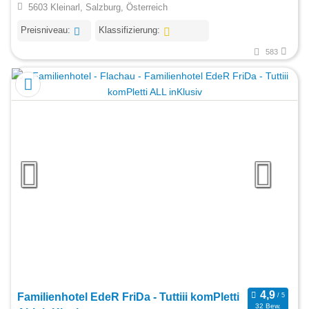
5603 Kleinarl, Salzburg, Österreich
Preisniveau:
Klassifizierung:
583
Familienhotel EdeR FriDa - Tuttiii komPletti
32 Bew.