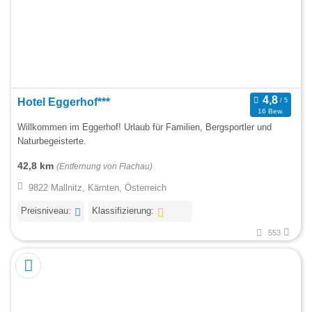
Hotel Eggerhof***
16 Bew.
Willkommen im Eggerhof! Urlaub für Familien, Bergsportler und
Naturbegeisterte.
42,8 km
(Entfernung von Flachau)
9822 Mallnitz, Kärnten, Österreich
Preisniveau:
Klassifizierung:
553