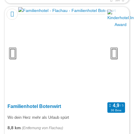
597
Familienhotel Botenwirt
36 Bew.
Wo dein Herz mehr als Urlaub spürt
8,8 km
(Entfernung von Flachau)