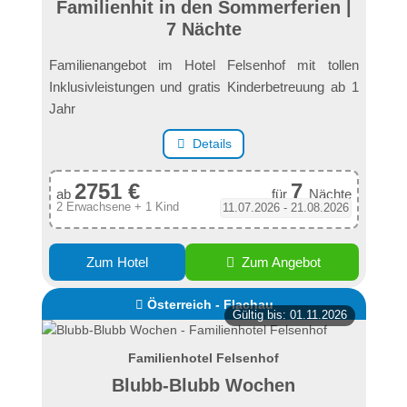
Familienhit in den Sommerferien |
7 Nächte
Familienangebot im Hotel Felsenhof mit tollen
Inklusivleistungen und gratis Kinderbetreuung ab 1
Jahr
Details
2751 €
7
ab
für
Nächte
2 Erwachsene + 1 Kind
11.07.2026 - 21.08.2026
Zum Hotel
Zum Angebot
Österreich - Flachau
Gültig bis: 01.11.2026
Familienhotel Felsenhof
Blubb-Blubb Wochen