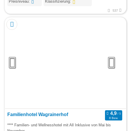
Preisniveau:
Klassifizierung:
537
Familienhotel Wagrainerhof
8 Bew.
**** Familien- und Wellnesshotel mit All Inklusive von Mai bis
November