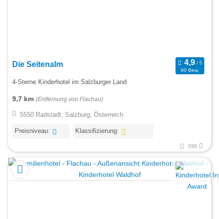
Die Seitenalm
90 Bew.
4-Sterne Kinderhotel im Salzburger Land
9,7 km
(Entfernung von Flachau)
5550 Radstadt, Salzburg, Österreich
Preisniveau:
Klassifizierung:
599