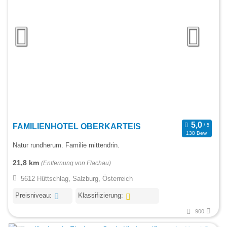
FAMILIENHOTEL OBERKARTEIS
138 Bew.
Natur rundherum. Familie mittendrin.
21,8 km
(Entfernung von Flachau)
5612 Hüttschlag, Salzburg, Österreich
Preisniveau:
Klassifizierung:
900