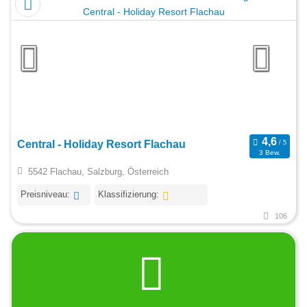
Central - Holiday Resort Flachau
3 Bew.
5542 Flachau, Salzburg, Österreich
Preisniveau:
Klassifizierung:
106