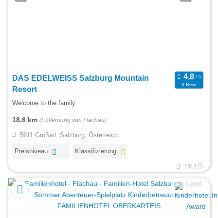
DAS EDELWEISS Salzburg Mountain
3 Bew.
Resort
Welcome to the family
18,6 km
(Entfernung von Flachau)
5611 Großarl, Salzburg, Österreich
Preisniveau:
Klassifizierung:
1312