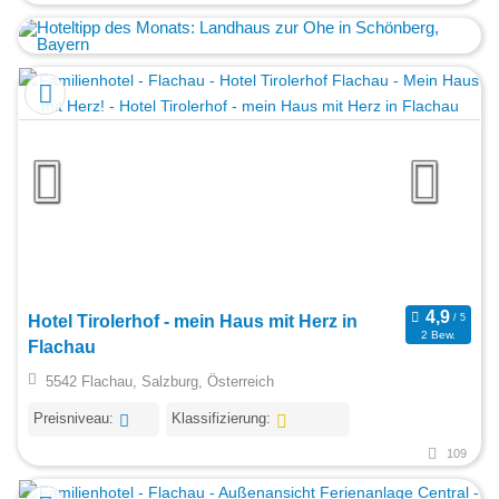
Hotel Tirolerhof - mein Haus mit Herz in
2 Bew.
Flachau
5542 Flachau, Salzburg, Österreich
Preisniveau:
Klassifizierung:
109