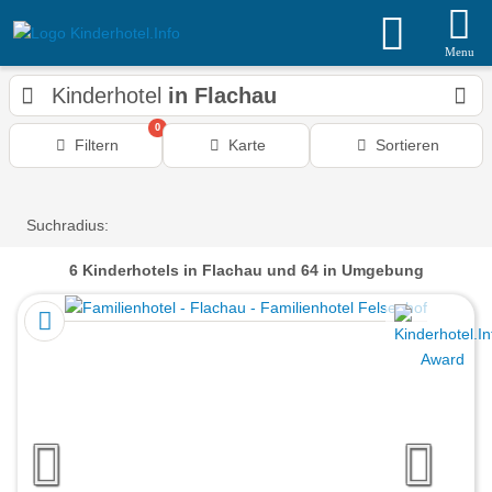
Menu
Kinderhotel
in Flachau
0
Filtern
Karte
Sortieren
Suchradius:
6
Kinderhotels
in Flachau
und 64 in Umgebung