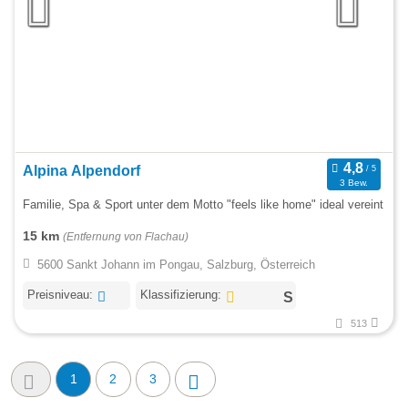
Alpina Alpendorf
3 Bew.
Familie, Spa & Sport unter dem Motto "feels like home" ideal vereint
15 km
(Entfernung von Flachau)
5600 Sankt Johann im Pongau, Salzburg, Österreich
Preisniveau:
Klassifizierung:
513
1
2
3