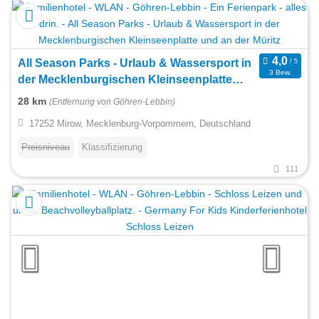
All Season Parks - Urlaub & Wassersport in
3 Bew.
der Mecklenburgischen Kleinseenplatte
und an der Müritz
28 km
(Entfernung von Göhren-Lebbin)
17252 Mirow, Mecklenburg-Vorpommern, Deutschland
Preisniveau
Klassifizierung
111