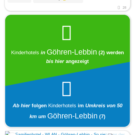
28
Göhren-Lebbin
Kinderhotels
in
(2)
werden
bis hier
angezeigt
Ab hier
folgen
Kinderhotels
im
Umkreis von 50
Göhren-Lebbin
km um
(7)