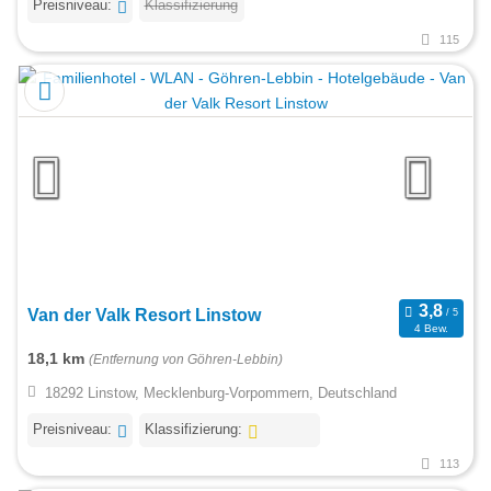
Preisniveau:
Klassifizierung
115
Van der Valk Resort Linstow
4 Bew.
18,1 km
(Entfernung von Göhren-Lebbin)
18292 Linstow, Mecklenburg-Vorpommern, Deutschland
Preisniveau:
Klassifizierung:
113