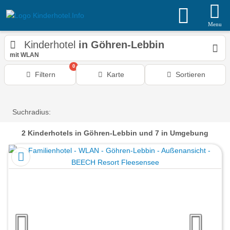
Menu
Kinderhotel
in Göhren-Lebbin
mit WLAN
0
Filtern
Karte
Sortieren
Suchradius:
2
Kinderhotels
in Göhren-Lebbin
und 7 in Umgebung