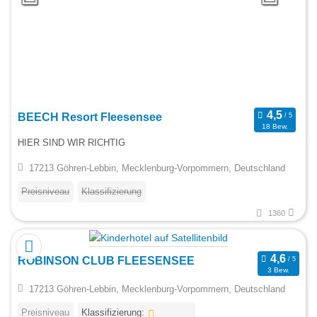
BEECH Resort Fleesensee
18 Bew.
HIER SIND WIR RICHTIG
17213 Göhren-Lebbin, Mecklenburg-Vorpommern, Deutschland
Preisniveau
Klassifizierung
1360
ROBINSON CLUB FLEESENSEE
3 Bew.
17213 Göhren-Lebbin, Mecklenburg-Vorpommern, Deutschland
Preisniveau
Klassifizierung: