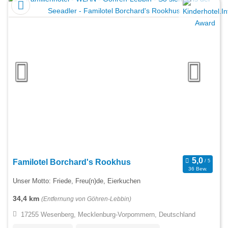
Familotel Borchard's Rookhus
36 Bew.
Unser Motto: Friede, Freu(n)de, Eierkuchen
34,4 km
(Entfernung von Göhren-Lebbin)
17255 Wesenberg, Mecklenburg-Vorpommern, Deutschland