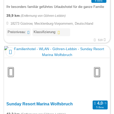
4 Bew.
Ihr besonders familiär geführtes Urlaubshotel für die ganze Familie
39,9 km
(Entfernung von Göhren-Lebbin)
18273 Güstrow, Mecklenburg-Vorpommern, Deutschland
Preisniveau:
Klassifizierung:
519
Sunday Resort Marina Wolfsbruch
5 Bew.