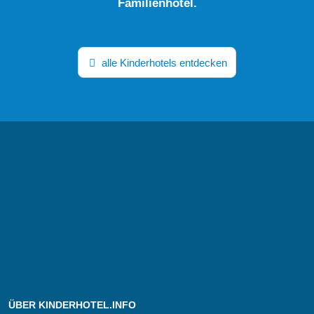
Familienhotel.
alle Kinderhotels entdecken
ÜBER KINDERHOTEL.INFO