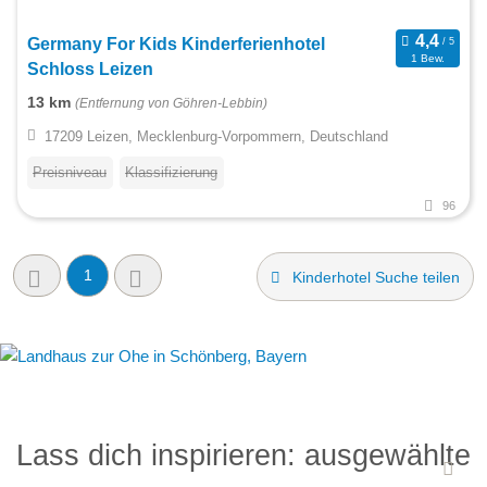
Germany For Kids Kinderferienhotel
1 Bew.
Schloss Leizen
13 km
(Entfernung von Göhren-Lebbin)
17209 Leizen, Mecklenburg-Vorpommern, Deutschland
Preisniveau
Klassifizierung
96
1
Kinderhotel Suche teilen
Lass dich inspirieren: ausgewählte