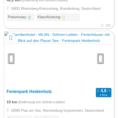
42,2 km
(Entfernung von Göhren-Lebbin)
16831 Rheinsberg-Kleinzerlang, Brandenburg, Deutschland
Preisniveau:
Klassifizierung:
120
Ferienpark Heidenholz
4 Bew.
15 km
(Entfernung von Göhren-Lebbin)
19395 Plau am See, Mecklenburg-Vorpommern, Deutschland