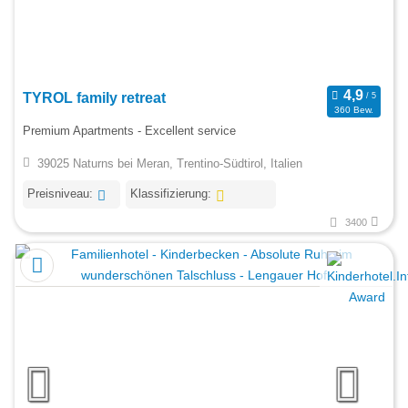
TYROL family retreat
360 Bew.
Premium Apartments - Excellent service
39025 Naturns bei Meran, Trentino-Südtirol, Italien
Preisniveau:
Klassifizierung:
3400