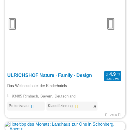
ULRICHSHOF Nature · Family · Design
324 Bew.
Das Wellnesshotel der Kinderhotels
93485 Rimbach, Bayern, Deutschland
Preisniveau:
Klassifizierung:
2400