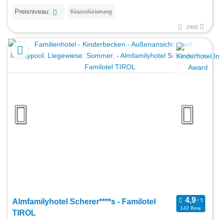
Preisniveau:
Klassifizierung
2400
Almfamilyhotel Scherer****s - Familotel
142 Bew.
TIROL