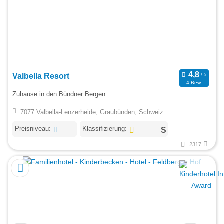
Valbella Resort
4 Bew.
Zuhause in den Bündner Bergen
7077 Valbella-Lenzerheide, Graubünden, Schweiz
Preisniveau:
Klassifizierung:
2317