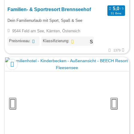
Familien- & Sportresort Brennseehof
31 Bew.
Dein Familienurlaub mit Sport, Spaß & See
9544 Feld am See, Kärnten, Österreich
Preisniveau:
Klassifizierung:
1379