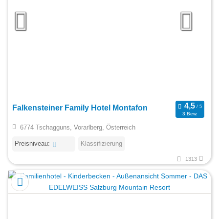
Falkensteiner Family Hotel Montafon
3 Bew.
6774 Tschagguns, Vorarlberg, Österreich
Preisniveau:
Klassifizierung
1313