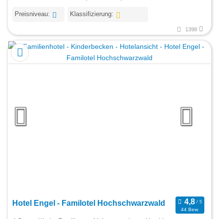
Preisniveau:
Klassifizierung:
1398
Hotel Engel - Familotel Hochschwarzwald
44 Bew.