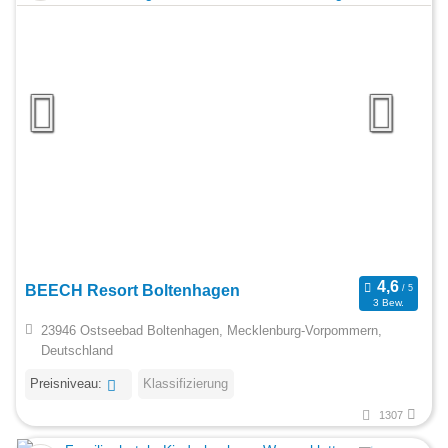
BEECH Resort Boltenhagen
3 Bew.
23946 Ostseebad Boltenhagen, Mecklenburg-Vorpommern,
Deutschland
Preisniveau:
Klassifizierung
1307