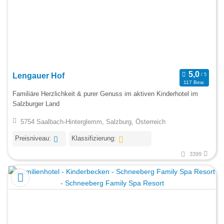
Lengauer Hof
117 Bew.
Familiäre Herzlichkeit & purer Genuss im aktiven Kinderhotel im
Salzburger Land
5754 Saalbach-Hinterglemm, Salzburg, Österreich
Preisniveau:
Klassifizierung:
3399