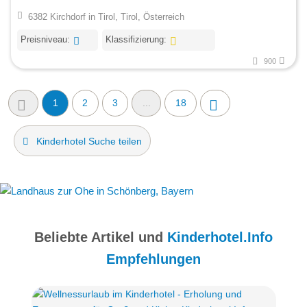
6382 Kirchdorf in Tirol, Tirol, Österreich
Preisniveau:
Klassifizierung:
900
1
2
3
...
18
Kinderhotel Suche teilen
Beliebte Artikel und
Kinderhotel.Info
Empfehlungen