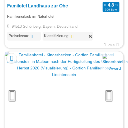
Familotel Landhaus zur Ohe
706 Bew.
Familienurlaub im Naturhotel
94513 Schönberg, Bayern, Deutschland
Preisniveau:
Klassifizierung:
2400