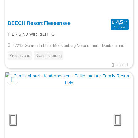
BEECH Resort Fleesensee
18 Bew.
HIER SIND WIR RICHTIG
17213 Göhren-Lebbin, Mecklenburg-Vorpommern, Deutschland
Preisniveau
Klassifizierung
1360