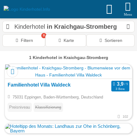
Menu
Kinderhotel
in Kraichgau-Stromberg
0
Filtern
Karte
Sortieren
1
Kinderhotel
in Kraichgau-Stromberg
Familienhotel Villa Waldeck
3 Bew.
75031 Eppingen, Baden-Württemberg, Deutschland
Preisniveau
Klassifizierung
102