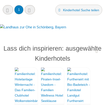
1
Kinderhotel Suche teilen
Lass dich inspirieren: ausgewählte
Kinderhotels